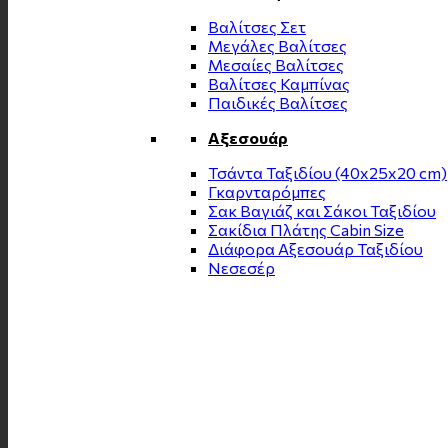
Βαλίτσες Σετ
Μεγάλες Βαλίτσες
Μεσαίες Βαλίτσες
Βαλίτσες Καμπίνας
Παιδικές Βαλίτσες
Αξεσουάρ
Τσάντα Ταξιδίου (40x25x20 cm)
Γκαρνταρόμπες
Σακ Βαγιάζ και Σάκοι Ταξιδίου
Σακίδια Πλάτης Cabin Size
Διάφορα Αξεσουάρ Ταξιδίου
Νεσεσέρ