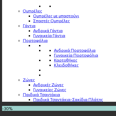
Ομπρέλες
Ομπρέλες με μπαστούνι
Σπαστές Ομπρέλες
Γάντια
Ανδρικά Γάντια
Γυναικεία Γάντια
Πορτοφόλια
Ανδρικά Πορτοφόλια
Γυναικεία Πορτοφόλια
Καρτοθήκες
Κλειδοθήκες
Zώνες
Ανδρικές Ζώνες
Γυναικείες Ζώνες
Παιδικά Τσαντάκια
Παιδικά Τσαντάκια-Σακίδια Πλάτης
-30%