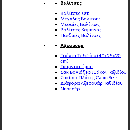
Βαλίτσες
Βαλίτσες Σετ
Μεγάλες Βαλίτσες
Μεσαίες Βαλίτσες
Βαλίτσες Καμπίνας
Παιδικές Βαλίτσες
Αξεσουάρ
Τσάντα Ταξιδίου (40x25x20
cm)
Γκαρνταρόμπες
Σακ Βαγιάζ και Σάκοι Ταξιδίου
Σακίδια Πλάτης Cabin Size
Διάφορα Αξεσουάρ Ταξιδίου
Νεσεσέρ