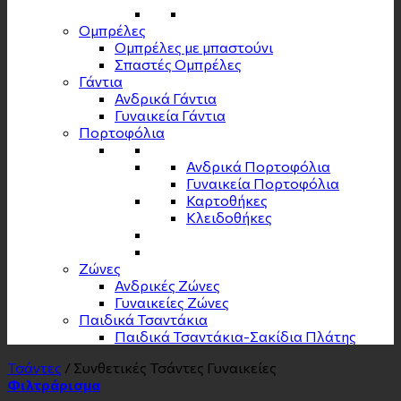
Ομπρέλες
Ομπρέλες με μπαστούνι
Σπαστές Ομπρέλες
Γάντια
Ανδρικά Γάντια
Γυναικεία Γάντια
Πορτοφόλια
Ανδρικά Πορτοφόλια
Γυναικεία Πορτοφόλια
Καρτοθήκες
Κλειδοθήκες
Zώνες
Ανδρικές Ζώνες
Γυναικείες Ζώνες
Παιδικά Τσαντάκια
Παιδικά Τσαντάκια-Σακίδια Πλάτης
Τσάντες
/
Συνθετικές Τσάντες Γυναικείες
Φιλτράρισμα