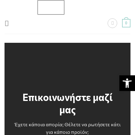
Skip
to
content
0
Ανοίξτε
Επικοινωνήστε μαζί
μας
Έχετε κάποια απορία; Θέλετε να ρωτήσετε κάτι
για κάποιο προϊόν;