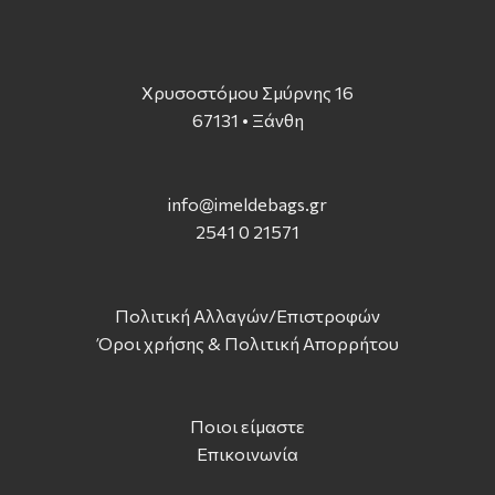
Χρυσοστόμου Σμύρνης 16
67131 • Ξάνθη
info@imeldebags.g
r
2541 0 21571
Πολιτική Αλλαγών/Επιστροφών
Όροι χρήσης & Πολιτική Απορρήτου
Ποιοι είμαστε
Επικοινωνία