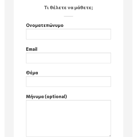
Τι θέλετε να μάθετε;
Ονοματεπώνυμο
Email
Θέμα
Μήνυμα (optional)