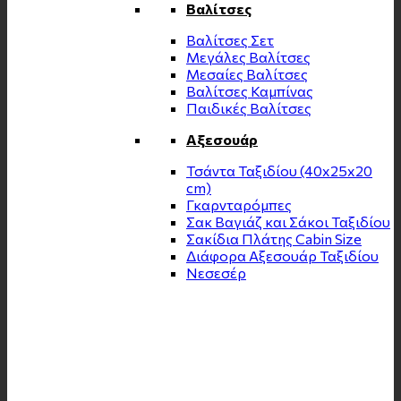
Βαλίτσες
Βαλίτσες Σετ
Μεγάλες Βαλίτσες
Μεσαίες Βαλίτσες
Βαλίτσες Καμπίνας
Παιδικές Βαλίτσες
Αξεσουάρ
Τσάντα Ταξιδίου (40x25x20
cm)
Γκαρνταρόμπες
Σακ Βαγιάζ και Σάκοι Ταξιδίου
Σακίδια Πλάτης Cabin Size
Διάφορα Αξεσουάρ Ταξιδίου
Νεσεσέρ