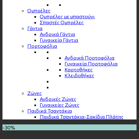
Ομπρέλες
Ομπρέλες με μπαστούνι
Σπαστές Ομπρέλες
Γάντια
Ανδρικά Γάντια
Γυναικεία Γάντια
Πορτοφόλια
Ανδρικά Πορτοφόλια
Γυναικεία Πορτοφόλια
Καρτοθήκες
Κλειδοθήκες
Zώνες
Ανδρικές Ζώνες
Γυναικείες Ζώνες
Παιδικά Τσαντάκια
Παιδικά Τσαντάκια-Σακίδια Πλάτης
-30%