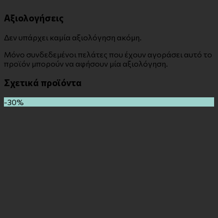
Αξιολογήσεις
Δεν υπάρχει καμία αξιολόγηση ακόμη.
Μόνο συνδεδεμένοι πελάτες που έχουν αγοράσει αυτό το
προϊόν μπορούν να αφήσουν μία αξιολόγηση.
Σχετικά προϊόντα
-30%