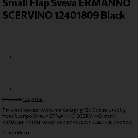
Small Flap Sveva ERMANNO
SCERVINO 12401809 Black
172,00
€
120,40
€
Στην σελίδα μας www.imeldebags.gr θα βρείτε μεγάλη
ποικιλία προϊόντων ERMANNO SCERVINO, στην
καλύτερη ποιότητα και στις καλύτερες τιμές της αγοράς!
Σε απόθεμα