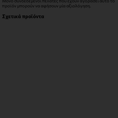
Μόνο συνδεδεμένοι πελάτες που έχουν αγοράσει αυτό το
προϊόν μπορούν να αφήσουν μία αξιολόγηση.
Σχετικά προϊόντα