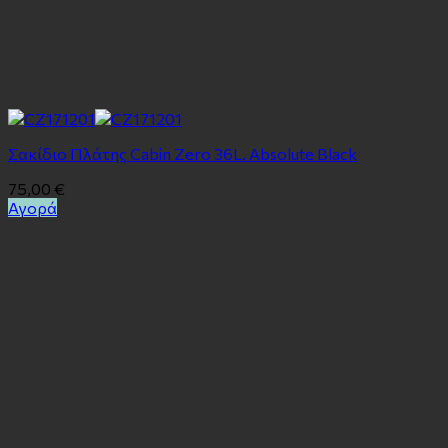
Σακίδιο Πλάτης Cabin Zero 36L. Absolute Black
75,00
€
Αγορά