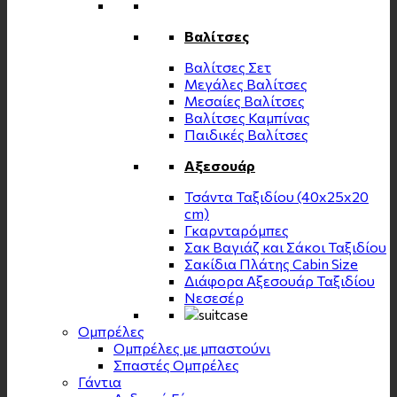
Βαλίτσες
Βαλίτσες Σετ
Μεγάλες Βαλίτσες
Μεσαίες Βαλίτσες
Βαλίτσες Καμπίνας
Παιδικές Βαλίτσες
Αξεσουάρ
Τσάντα Ταξιδίου (40x25x20
cm)
Γκαρνταρόμπες
Σακ Βαγιάζ και Σάκοι Ταξιδίου
Σακίδια Πλάτης Cabin Size
Διάφορα Αξεσουάρ Ταξιδίου
Νεσεσέρ
Ομπρέλες
Ομπρέλες με μπαστούνι
Σπαστές Ομπρέλες
Γάντια