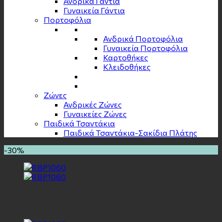
Ανδρικά Γάντια
Γυναικεία Γάντια
Πορτοφόλια
Ανδρικά Πορτοφόλια
Γυναικεία Πορτοφόλια
Καρτοθήκες
Κλειδοθήκες
Zώνες
Ανδρικές Ζώνες
Γυναικείες Ζώνες
Παιδικά Τσαντάκια
Παιδικά Τσαντάκια-Σακίδια Πλάτης
-30%