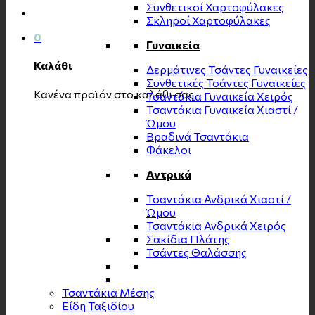
Συνθετικοί Χαρτοφύλακες
Σκληροί Χαρτοφύλακες
0
Γυναικεία
Καλάθι
Δερμάτινες Τσάντες Γυναικείες
Συνθετικές Τσάντες Γυναικείες
Κανένα προϊόν στο καλάθι σας.
Τσαντάκια Γυναικεία Χειρός
Τσαντάκια Γυναικεία Χιαστί /
Ώμου
Βραδινά Τσαντάκια
Φάκελοι
Αντρικά
Τσαντάκια Ανδρικά Χιαστί /
Ώμου
Τσαντάκια Ανδρικά Χειρός
Σακίδια Πλάτης
Τσάντες Θαλάσσης
Τσαντάκια Μέσης
Είδη Ταξιδίου