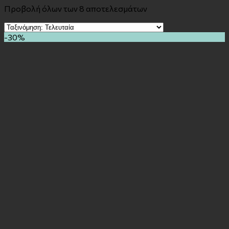
Προβολή όλων των 8 αποτελεσμάτων
-30%