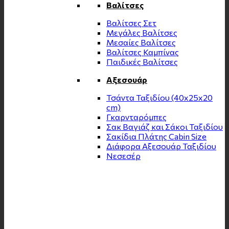
Βαλίτσες
Βαλίτσες Σετ
Μεγάλες Βαλίτσες
Μεσαίες Βαλίτσες
Βαλίτσες Καμπίνας
Παιδικές Βαλίτσες
Αξεσουάρ
Τσάντα Ταξιδίου (40x25x20
cm)
Γκαρνταρόμπες
Σακ Βαγιάζ και Σάκοι Ταξιδίου
Σακίδια Πλάτης Cabin Size
Διάφορα Αξεσουάρ Ταξιδίου
Νεσεσέρ