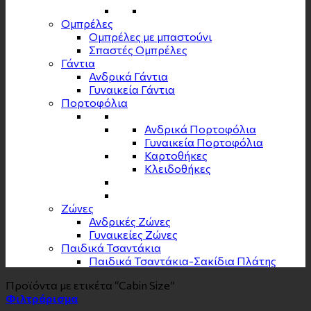
Ομπρέλες
Ομπρέλες με μπαστούνι
Σπαστές Ομπρέλες
Γάντια
Ανδρικά Γάντια
Γυναικεία Γάντια
Πορτοφόλια
Ανδρικά Πορτοφόλια
Γυναικεία Πορτοφόλια
Καρτοθήκες
Κλειδοθήκες
Zώνες
Ανδρικές Ζώνες
Γυναικείες Ζώνες
Παιδικά Τσαντάκια
Παιδικά Τσαντάκια-Σακίδια Πλάτης
Προϊόντα με ετικέτα “Cabin Size”
Φιλτράρισμα