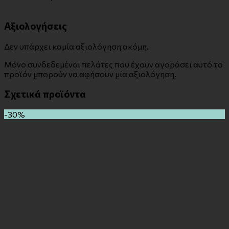
Αξιολογήσεις
Δεν υπάρχει καμία αξιολόγηση ακόμη.
Μόνο συνδεδεμένοι πελάτες που έχουν αγοράσει αυτό το
προϊόν μπορούν να αφήσουν μία αξιολόγηση.
Σχετικά προϊόντα
-30%