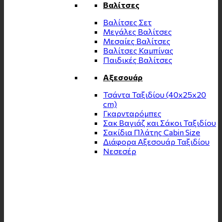
Βαλίτσες
Βαλίτσες Σετ
Μεγάλες Βαλίτσες
Μεσαίες Βαλίτσες
Βαλίτσες Καμπίνας
Παιδικές Βαλίτσες
Αξεσουάρ
Τσάντα Ταξιδίου (40x25x20
cm)
Γκαρνταρόμπες
Σακ Βαγιάζ και Σάκοι Ταξιδίου
Σακίδια Πλάτης Cabin Size
Διάφορα Αξεσουάρ Ταξιδίου
Νεσεσέρ