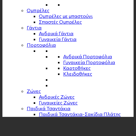
Ομπρέλες
Ομπρέλες με μπαστούνι
Σπαστές Ομπρέλες
Γάντια
Ανδρικά Γάντια
Γυναικεία Γάντια
Πορτοφόλια
Ανδρικά Πορτοφόλια
Γυναικεία Πορτοφόλια
Καρτοθήκες
Κλειδοθήκες
Zώνες
Ανδρικές Ζώνες
Γυναικείες Ζώνες
Παιδικά Τσαντάκια
Παιδικά Τσαντάκια-Σακίδια Πλάτης