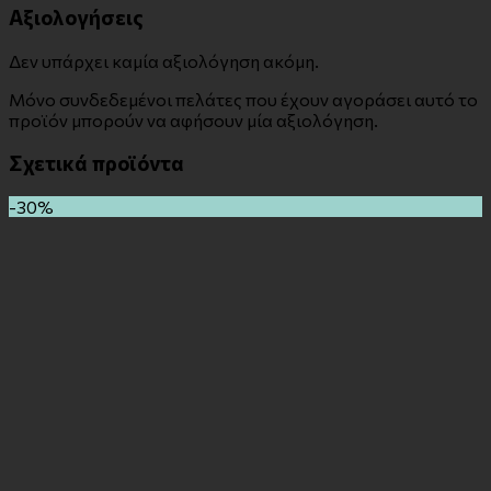
Αξιολογήσεις
Δεν υπάρχει καμία αξιολόγηση ακόμη.
Μόνο συνδεδεμένοι πελάτες που έχουν αγοράσει αυτό το
προϊόν μπορούν να αφήσουν μία αξιολόγηση.
Σχετικά προϊόντα
-30%