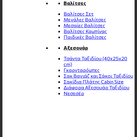
Βαλίτσες
Βαλίτσες Σετ
Μεγάλες Βαλίτσες
Μεσαίες Βαλίτσες
Βαλίτσες Καμπίνας
Παιδικές Βαλίτσες
Αξεσουάρ
Τσάντα Ταξιδίου (40x25x20
cm)
Γκαρνταρόμπες
Σακ Βαγιάζ και Σάκοι Ταξιδίου
Σακίδια Πλάτης Cabin Size
Διάφορα Αξεσουάρ Ταξιδίου
Νεσεσέρ