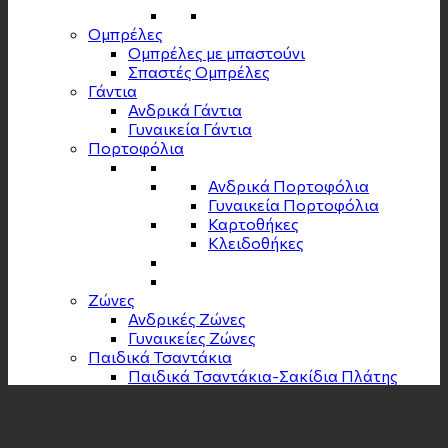
Ομπρέλες
Ομπρέλες με μπαστούνι
Σπαστές Ομπρέλες
Γάντια
Ανδρικά Γάντια
Γυναικεία Γάντια
Πορτοφόλια
Ανδρικά Πορτοφόλια
Γυναικεία Πορτοφόλια
Καρτοθήκες
Κλειδοθήκες
Zώνες
Ανδρικές Ζώνες
Γυναικείες Ζώνες
Παιδικά Τσαντάκια
Παιδικά Τσαντάκια-Σακίδια Πλάτης