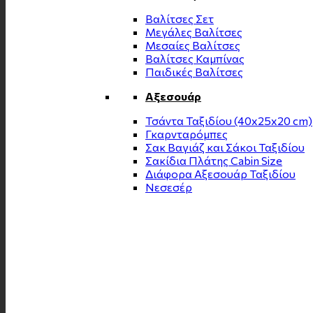
Βαλίτσες Σετ
Μεγάλες Βαλίτσες
Μεσαίες Βαλίτσες
Βαλίτσες Καμπίνας
Παιδικές Βαλίτσες
Αξεσουάρ
Τσάντα Ταξιδίου (40x25x20 cm)
Γκαρνταρόμπες
Σακ Βαγιάζ και Σάκοι Ταξιδίου
Σακίδια Πλάτης Cabin Size
Διάφορα Αξεσουάρ Ταξιδίου
Νεσεσέρ