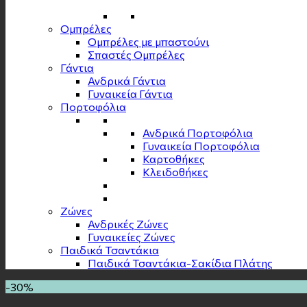
Ομπρέλες
Ομπρέλες με μπαστούνι
Σπαστές Ομπρέλες
Γάντια
Ανδρικά Γάντια
Γυναικεία Γάντια
Πορτοφόλια
Ανδρικά Πορτοφόλια
Γυναικεία Πορτοφόλια
Καρτοθήκες
Κλειδοθήκες
Zώνες
Ανδρικές Ζώνες
Γυναικείες Ζώνες
Παιδικά Τσαντάκια
Παιδικά Τσαντάκια-Σακίδια Πλάτης
-30%