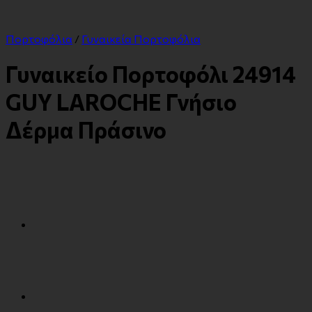
Πορτοφόλια
/
Γυναικεία Πορτοφόλια
Γυναικείο Πορτοφόλι 24914
GUY LAROCHE Γνήσιο
Δέρμα Πράσινο