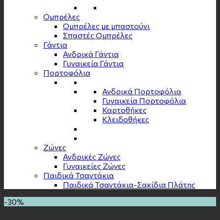
Ομπρέλες
Ομπρέλες με μπαστούνι
Σπαστές Ομπρέλες
Γάντια
Ανδρικά Γάντια
Γυναικεία Γάντια
Πορτοφόλια
Ανδρικά Πορτοφόλια
Γυναικεία Πορτοφόλια
Καρτοθήκες
Κλειδοθήκες
Zώνες
Ανδρικές Ζώνες
Γυναικείες Ζώνες
Παιδικά Τσαντάκια
Παιδικά Τσαντάκια-Σακίδια Πλάτης
-30%