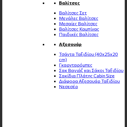
Βαλίτσες
Βαλίτσες Σετ
Μεγάλες Βαλίτσες
Μεσαίες Βαλίτσες
Βαλίτσες Καμπίνας
Παιδικές Βαλίτσες
Αξεσουάρ
Τσάντα Ταξιδίου (40x25x20
cm)
Γκαρνταρόμπες
Σακ Βαγιάζ και Σάκοι Ταξιδίου
Σακίδια Πλάτης Cabin Size
Διάφορα Αξεσουάρ Ταξιδίου
Νεσεσέρ