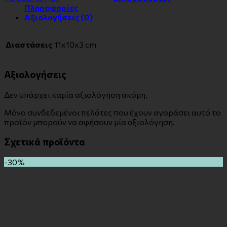
Πληροφορίες
Αξιολογήσεις (0)
Διαστάσεις
11x10x3 cm
Αξιολογήσεις
Δεν υπάρχει καμία αξιολόγηση ακόμη.
Μόνο συνδεδεμένοι πελάτες που έχουν αγοράσει αυτό το
προϊόν μπορούν να αφήσουν μία αξιολόγηση.
Σχετικά προϊόντα
-30%