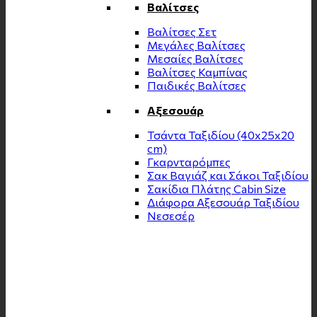
Βαλίτσες
Βαλίτσες Σετ
Μεγάλες Βαλίτσες
Μεσαίες Βαλίτσες
Βαλίτσες Καμπίνας
Παιδικές Βαλίτσες
Αξεσουάρ
Τσάντα Ταξιδίου (40x25x20
cm)
Γκαρνταρόμπες
Σακ Βαγιάζ και Σάκοι Ταξιδίου
Σακίδια Πλάτης Cabin Size
Διάφορα Αξεσουάρ Ταξιδίου
Νεσεσέρ