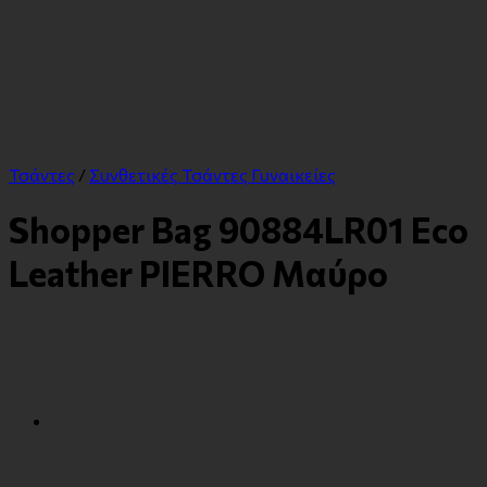
Τσάντες
/
Συνθετικές Τσάντες Γυναικείες
Shopper Bag 90884LR01 Eco
Leather PIERRO Μαύρο