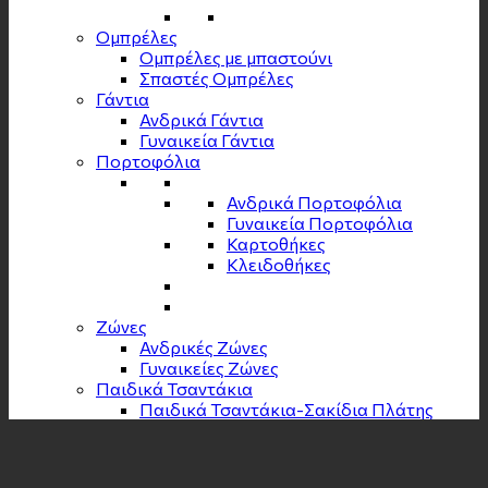
Ομπρέλες
Ομπρέλες με μπαστούνι
Σπαστές Ομπρέλες
Γάντια
Ανδρικά Γάντια
Γυναικεία Γάντια
Πορτοφόλια
Ανδρικά Πορτοφόλια
Γυναικεία Πορτοφόλια
Καρτοθήκες
Κλειδοθήκες
Zώνες
Ανδρικές Ζώνες
Γυναικείες Ζώνες
Παιδικά Τσαντάκια
Παιδικά Τσαντάκια-Σακίδια Πλάτης