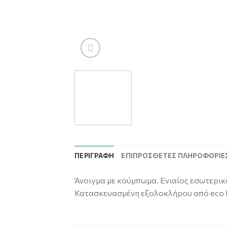
ΠΕΡΙΓΡΑΦΉ
ΕΠΙΠΡΌΣΘΕΤΕΣ ΠΛΗΡΟΦΟΡΊΕ
Άνοιγμα με κούμπωμα. Eνιαίος εσωτερικό
Κατασκευασμένη εξολοκλήρου από eco l