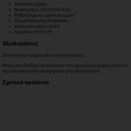
Τσαντάκι ώμου
Διαστάσεις 22x31x14.5cm
Ρυθμιζόμενος ιμάντας ώμου
Υλικό Recycled Polyester
Ανακυκλωμένα υλικά
Χωρητικότητα 7lt
Αξιολογήσεις
Δεν υπάρχει καμία αξιολόγηση ακόμη.
Μόνο συνδεδεμένοι πελάτες που έχουν αγοράσει αυτό το
προϊόν μπορούν να αφήσουν μία αξιολόγηση.
Σχετικά προϊόντα