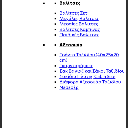
Βαλίτσες
Βαλίτσες Σετ
Μεγάλες Βαλίτσες
Μεσαίες Βαλίτσες
Βαλίτσες Καμπίνας
Παιδικές Βαλίτσες
Αξεσουάρ
Τσάντα Ταξιδίου (40x25x20
cm)
Γκαρνταρόμπες
Σακ Βαγιάζ και Σάκοι Ταξιδίου
Σακίδια Πλάτης Cabin Size
Διάφορα Αξεσουάρ Ταξιδίου
Νεσεσέρ