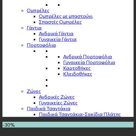
Ομπρέλες
Ομπρέλες με μπαστούνι
Σπαστές Ομπρέλες
Γάντια
Ανδρικά Γάντια
Γυναικεία Γάντια
Πορτοφόλια
Ανδρικά Πορτοφόλια
Γυναικεία Πορτοφόλια
Καρτοθήκες
Κλειδοθήκες
Zώνες
Ανδρικές Ζώνες
Γυναικείες Ζώνες
Παιδικά Τσαντάκια
Παιδικά Τσαντάκια-Σακίδια Πλάτης
-30%