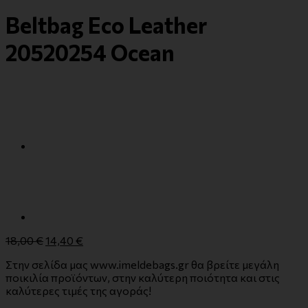
Beltbag Eco Leather
20520254 Ocean
18,00
€
14,40
€
Στην σελίδα μας www.imeldebags.gr θα βρείτε μεγάλη
ποικιλία προϊόντων, στην καλύτερη ποιότητα και στις
καλύτερες τιμές της αγοράς!