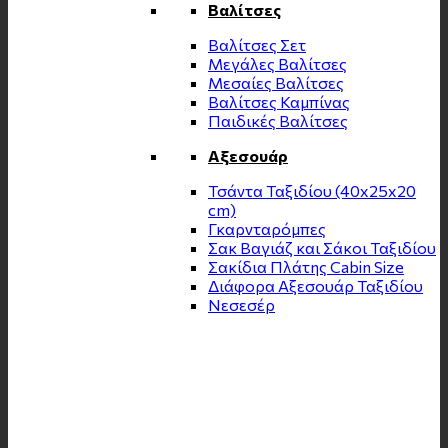
Βαλίτσες
Βαλίτσες Σετ
Μεγάλες Βαλίτσες
Μεσαίες Βαλίτσες
Βαλίτσες Καμπίνας
Παιδικές Βαλίτσες
Αξεσουάρ
Τσάντα Ταξιδίου (40x25x20
cm)
Γκαρνταρόμπες
Σακ Βαγιάζ και Σάκοι Ταξιδίου
Σακίδια Πλάτης Cabin Size
Διάφορα Αξεσουάρ Ταξιδίου
Νεσεσέρ