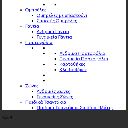
Ομπρέλες
Ομπρέλες με μπαστούνι
Σπαστές Ομπρέλες
Γάντια
Ανδρικά Γάντια
Γυναικεία Γάντια
Πορτοφόλια
Ανδρικά Πορτοφόλια
Γυναικεία Πορτοφόλια
Καρτοθήκες
Κλειδοθήκες
Zώνες
Ανδρικές Ζώνες
Γυναικείες Ζώνες
Παιδικά Τσαντάκια
Παιδικά Τσαντάκια-Σακίδια Πλάτης
Sale!