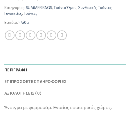
Κατηγορίες:
SUMMER BAGS
,
Tσάντα Ώμου
,
Συνθετικές Τσάντες
Γυναικείες
,
Τσάντες
Ετικέτα:
Ψάθα
ΠΕΡΙΓΡΑΦΉ
ΕΠΙΠΡΌΣΘΕΤΕΣ ΠΛΗΡΟΦΟΡΊΕΣ
ΑΞΙΟΛΟΓΉΣΕΙΣ (0)
Άνοιγμα με φερμουάρ. Ενιαίος εσωτερικός χώρος.