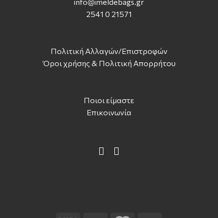
info@imeldebags.g
r
2541 0 21571
Πολιτική Αλλαγών/Επιστροφών
Όροι χρήσης & Πολιτική Απορρήτου
Ποιοι είμαστε
Επικοινωνία