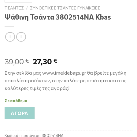
ΤΣΆΝΤΕΣ
/
ΣΥΝΘΕΤΙΚΈΣ ΤΣΆΝΤΕΣ ΓΥΝΑΙΚΕΊΕΣ
Ψάθινη Τσάντα 3802514ΝΑ Kbas
39,00
27,30
€
€
Στην σελίδα μας www.imeldebags.gr θα βρείτε μεγάλη
ποικιλία προϊόντων, στην καλύτερη ποιότητα και στις
καλύτερες τιμές της αγοράς!
Σε απόθεμα
ΑΓΟΡΆ
Κωδικός προϊόντος:
3802514ΝΑ