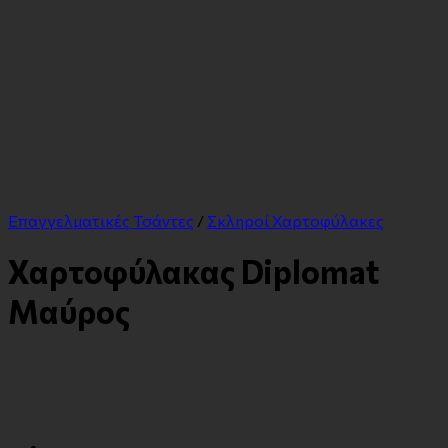
Επαγγελματικές Τσάντες
/
Σκληροί Χαρτοφύλακες
Χαρτοφύλακας Diplomat
Μαύρος