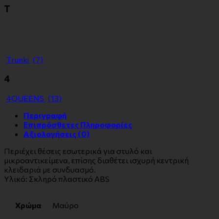
Τ
Τrunki
(7)
4
4QUEENS
(13)
Περιγραφή
Επιπρόσθετες Πληροφορίες
Αξιολογήσεις (0)
Περιέχει θέσεις εσωτερικά για στυλό και
μικροαντικείμενα, επίσης διαθέτει ισχυρή κεντρική
κλειδαριά με συνδυασμό.
Υλικό: Σκληρό πλαστικό ΑBS
Χρώμα
Μαύρο