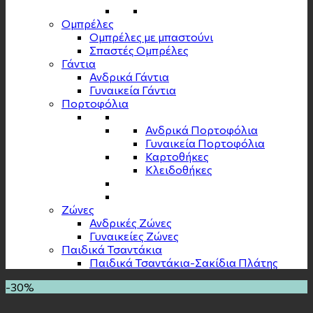
Ομπρέλες
Ομπρέλες με μπαστούνι
Σπαστές Ομπρέλες
Γάντια
Ανδρικά Γάντια
Γυναικεία Γάντια
Πορτοφόλια
Ανδρικά Πορτοφόλια
Γυναικεία Πορτοφόλια
Καρτοθήκες
Κλειδοθήκες
Zώνες
Ανδρικές Ζώνες
Γυναικείες Ζώνες
Παιδικά Τσαντάκια
Παιδικά Τσαντάκια-Σακίδια Πλάτης
-30%