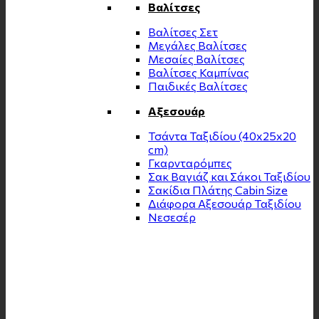
Βαλίτσες
Βαλίτσες Σετ
Μεγάλες Βαλίτσες
Μεσαίες Βαλίτσες
Βαλίτσες Καμπίνας
Παιδικές Βαλίτσες
Αξεσουάρ
Τσάντα Ταξιδίου (40x25x20
cm)
Γκαρνταρόμπες
Σακ Βαγιάζ και Σάκοι Ταξιδίου
Σακίδια Πλάτης Cabin Size
Διάφορα Αξεσουάρ Ταξιδίου
Νεσεσέρ