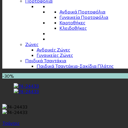
Πορτοφόλια
Ανδρικά Πορτοφόλια
Γυναικεία Πορτοφόλια
Καρτοθήκες
Κλειδοθήκες
Zώνες
Ανδρικές Ζώνες
Γυναικείες Ζώνες
Παιδικά Τσαντάκια
Παιδικά Τσαντάκια-Σακίδια Πλάτης
-30%
Τσάντες