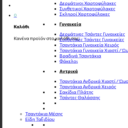
Δερμάτινοι Χαρτοφύλακες
Συνθετικοί Χαρτοφύλακες
Σκληροί Χαρτοφύλακες
0
Γυναικεία
Καλάθι
Δερμάτινες Τσάντες Γυναικείες
Κανένα προϊόν στο καλάθι σας.
Συνθετικές Τσάντες Γυναικείες
Τσαντάκια Γυναικεία Χειρός
Τσαντάκια Γυναικεία Χιαστί / Ώ
Βραδινά Τσαντάκια
Φάκελοι
Αντρικά
Τσαντάκια Ανδρικά Χιαστί / Ώμ
Τσαντάκια Ανδρικά Χειρός
Σακίδια Πλάτης
Τσάντες Θαλάσσης
Τσαντάκια Μέσης
Είδη Ταξιδίου