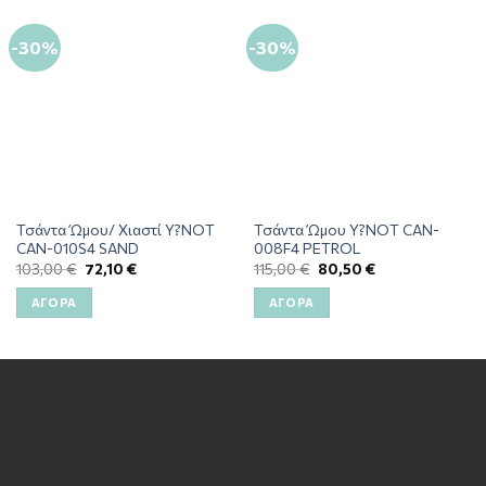
-30%
-30%
Τσάντα Ώμου/ Χιαστί Y?NOT
Τσάντα Ώμου Y?NOT CAN-
CAN-010S4 SAND
008F4 PETROL
103,00
€
72,10
€
115,00
€
80,50
€
ΑΓΟΡΆ
ΑΓΟΡΆ