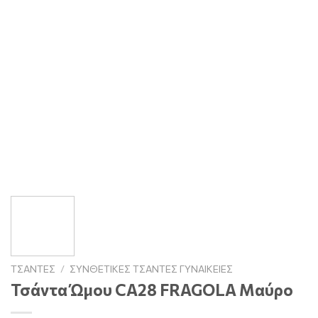
ΤΣΆΝΤΕΣ
/
ΣΥΝΘΕΤΙΚΈΣ ΤΣΆΝΤΕΣ ΓΥΝΑΙΚΕΊΕΣ
Τσάντα Ώμου CA28 FRAGOLA Μαύρο