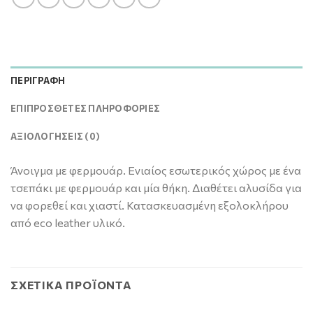
ΠΕΡΙΓΡΑΦΉ
ΕΠΙΠΡΌΣΘΕΤΕΣ ΠΛΗΡΟΦΟΡΊΕΣ
ΑΞΙΟΛΟΓΉΣΕΙΣ (0)
Άνοιγμα με φερμουάρ. Ενιαίος εσωτερικός χώρος με ένα
τσεπάκι με φερμουάρ και μία θήκη. Διαθέτει αλυσίδα για
να φορεθεί και χιαστί. Κατασκευασμένη εξολοκλήρου
από eco leather υλικό.
ΣΧΕΤΙΚΆ ΠΡΟΪΌΝΤΑ