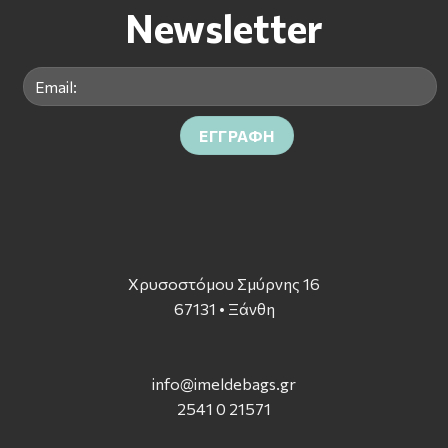
Newsletter
Χρυσοστόμου Σμύρνης 16
67131 • Ξάνθη
info@imeldebags.g
r
2541 0 21571