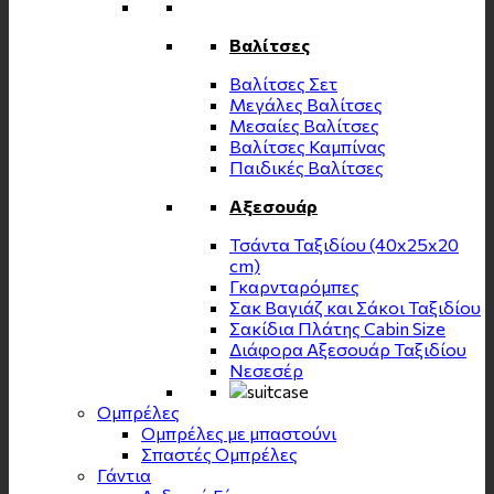
Βαλίτσες
Βαλίτσες Σετ
Μεγάλες Βαλίτσες
Μεσαίες Βαλίτσες
Βαλίτσες Καμπίνας
Παιδικές Βαλίτσες
Αξεσουάρ
Τσάντα Ταξιδίου (40x25x20
cm)
Γκαρνταρόμπες
Σακ Βαγιάζ και Σάκοι Ταξιδίου
Σακίδια Πλάτης Cabin Size
Διάφορα Αξεσουάρ Ταξιδίου
Νεσεσέρ
Ομπρέλες
Ομπρέλες με μπαστούνι
Σπαστές Ομπρέλες
Γάντια