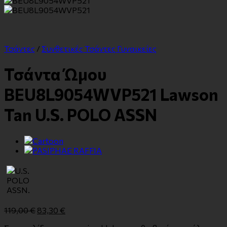
Τσάντες
/
Συνθετικές Τσάντες Γυναικείες
Τσάντα Ώμου
BEU8L9054WVP521 Lawson
Tan U.S. POLO ASSN
119,00
€
83,30
€