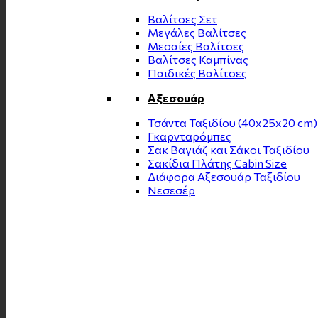
Βαλίτσες Σετ
Μεγάλες Βαλίτσες
Μεσαίες Βαλίτσες
Βαλίτσες Καμπίνας
Παιδικές Βαλίτσες
Αξεσουάρ
Τσάντα Ταξιδίου (40x25x20 cm)
Γκαρνταρόμπες
Σακ Βαγιάζ και Σάκοι Ταξιδίου
Σακίδια Πλάτης Cabin Size
Διάφορα Αξεσουάρ Ταξιδίου
Νεσεσέρ