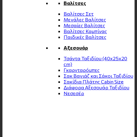
Βαλίτσες
Βαλίτσες Σετ
Μεγάλες Βαλίτσες
Μεσαίες Βαλίτσες
Βαλίτσες Καμπίνας
Παιδικές Βαλίτσες
Αξεσουάρ
Τσάντα Ταξιδίου (40x25x20
cm)
Γκαρνταρόμπες
Σακ Βαγιάζ και Σάκοι Ταξιδίου
Σακίδια Πλάτης Cabin Size
Διάφορα Αξεσουάρ Ταξιδίου
Νεσεσέρ