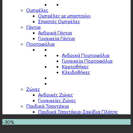
Ομπρέλες
Ομπρέλες με μπαστούνι
Σπαστές Ομπρέλες
Γάντια
Ανδρικά Γάντια
Γυναικεία Γάντια
Πορτοφόλια
Ανδρικά Πορτοφόλια
Γυναικεία Πορτοφόλια
Καρτοθήκες
Κλειδοθήκες
Zώνες
Ανδρικές Ζώνες
Γυναικείες Ζώνες
Παιδικά Τσαντάκια
Παιδικά Τσαντάκια-Σακίδια Πλάτης
-30%