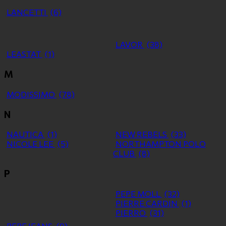
LANCETTI
(6)
LAVOR
(38)
LEASTAT
(1)
M
MODISSIMO
(78)
N
NAUTICA
(1)
NEW REBELS
(33)
NICOLE LEE
(5)
NORTHAMPTON POLO
CLUB
(8)
P
PEPE MOLL
(32)
PIERRE CARDIN
(1)
PIERRO
(31)
PEPE JEANS
(9)