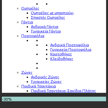
Ομπρέλες
Ομπρέλες με μπαστούνι
Σπαστές Ομπρέλες
Γάντια
Ανδρικά Γάντια
Γυναικεία Γάντια
Πορτοφόλια
Ανδρικά Πορτοφόλια
Γυναικεία Πορτοφόλια
Καρτοθήκες
Κλειδοθήκες
Zώνες
Ανδρικές Ζώνες
Γυναικείες Ζώνες
Παιδικά Τσαντάκια
Παιδικά Τσαντάκια-Σακίδια Πλάτης
-30%