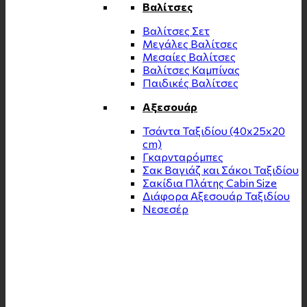
Βαλίτσες
Βαλίτσες Σετ
Μεγάλες Βαλίτσες
Μεσαίες Βαλίτσες
Βαλίτσες Καμπίνας
Παιδικές Βαλίτσες
Αξεσουάρ
Τσάντα Ταξιδίου (40x25x20
cm)
Γκαρνταρόμπες
Σακ Βαγιάζ και Σάκοι Ταξιδίου
Σακίδια Πλάτης Cabin Size
Διάφορα Αξεσουάρ Ταξιδίου
Νεσεσέρ