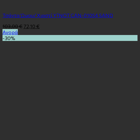
Τσάντα Ώμου/ Χιαστί Y?NOT CAN-010S4 SAND
103,00
€
72,10
€
Αγορά
-30%