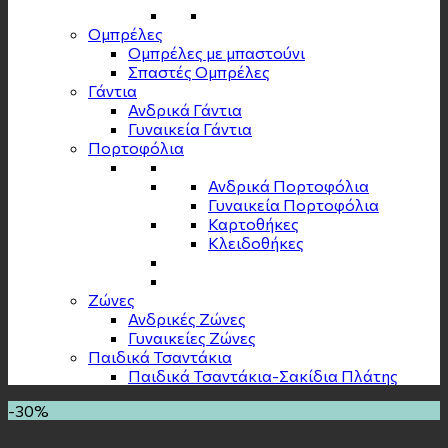
Ομπρέλες
Ομπρέλες με μπαστούνι
Σπαστές Ομπρέλες
Γάντια
Ανδρικά Γάντια
Γυναικεία Γάντια
Πορτοφόλια
Ανδρικά Πορτοφόλια
Γυναικεία Πορτοφόλια
Καρτοθήκες
Κλειδοθήκες
Zώνες
Ανδρικές Ζώνες
Γυναικείες Ζώνες
Παιδικά Τσαντάκια
Παιδικά Τσαντάκια-Σακίδια Πλάτης
-30%