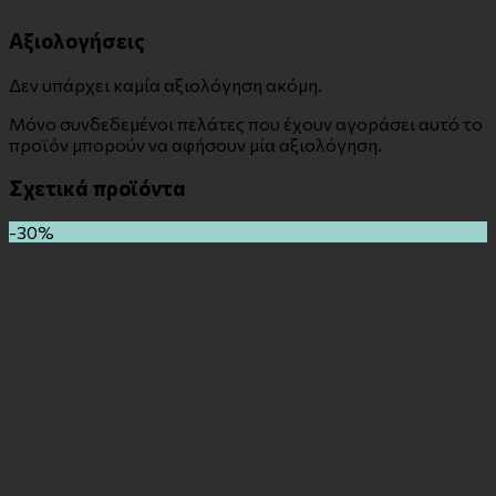
Αξιολογήσεις
Δεν υπάρχει καμία αξιολόγηση ακόμη.
Μόνο συνδεδεμένοι πελάτες που έχουν αγοράσει αυτό το
προϊόν μπορούν να αφήσουν μία αξιολόγηση.
Σχετικά προϊόντα
-30%