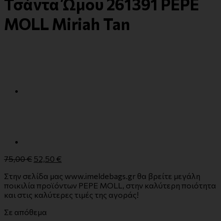
Τσάντα Ώμου 261391 PEPE
MOLL Miriah Tan
75,00
€
52,50
€
Στην σελίδα μας www.imeldebags.gr θα βρείτε μεγάλη
ποικιλία προϊόντων PEPE MOLL, στην καλύτερη ποιότητα
και στις καλύτερες τιμές της αγοράς!
Σε απόθεμα