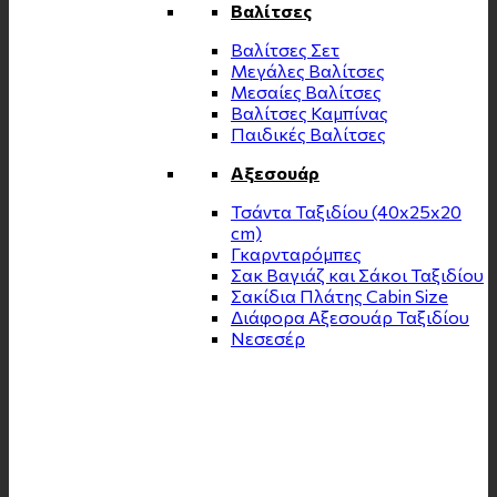
Βαλίτσες
Βαλίτσες Σετ
Μεγάλες Βαλίτσες
Μεσαίες Βαλίτσες
Βαλίτσες Καμπίνας
Παιδικές Βαλίτσες
Αξεσουάρ
Τσάντα Ταξιδίου (40x25x20
cm)
Γκαρνταρόμπες
Σακ Βαγιάζ και Σάκοι Ταξιδίου
Σακίδια Πλάτης Cabin Size
Διάφορα Αξεσουάρ Ταξιδίου
Νεσεσέρ