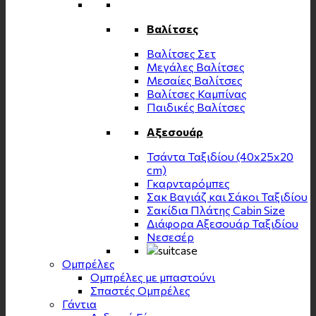
Βαλίτσες
Βαλίτσες Σετ
Μεγάλες Βαλίτσες
Μεσαίες Βαλίτσες
Βαλίτσες Καμπίνας
Παιδικές Βαλίτσες
Αξεσουάρ
Τσάντα Ταξιδίου (40x25x20
cm)
Γκαρνταρόμπες
Σακ Βαγιάζ και Σάκοι Ταξιδίου
Σακίδια Πλάτης Cabin Size
Διάφορα Αξεσουάρ Ταξιδίου
Νεσεσέρ
Ομπρέλες
Ομπρέλες με μπαστούνι
Σπαστές Ομπρέλες
Γάντια