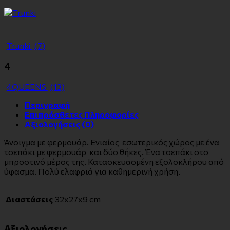
Τrunki
(7)
4
4QUEENS
(13)
Περιγραφή
Επιπρόσθετες Πληροφορίες
Αξιολογήσεις (0)
Άνοιγμα με φερμουάρ. Ενιαίος εσωτερικός χώρος με ένα
τσεπάκι με φερμουάρ και δύο θήκες. Ένα τσεπάκι στο
μπροστινό μέρος της. Κατασκευασμένη εξολοκλήρου από
ύφασμα. Πολύ ελαφριά για καθημερινή χρήση.
Διαστάσεις
32x27x9 cm
Αξιολογήσεις