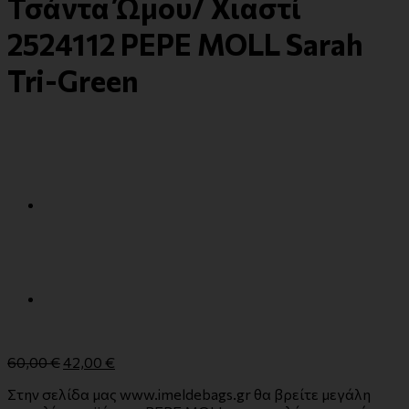
Τσάντα Ώμου/ Χιαστί
2524112 PEPE MOLL Sarah
Tri-Green
60,00
€
42,00
€
Στην σελίδα μας www.imeldebags.gr θα βρείτε μεγάλη