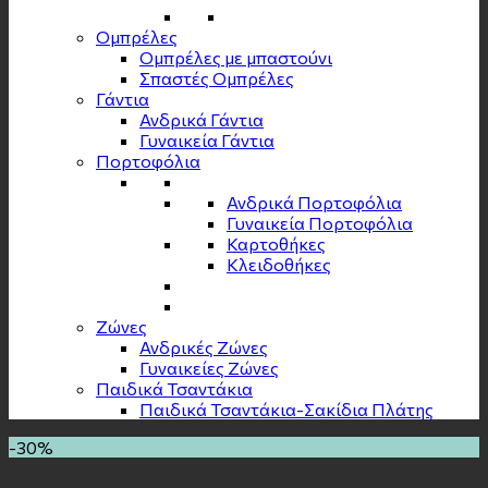
Ομπρέλες
Ομπρέλες με μπαστούνι
Σπαστές Ομπρέλες
Γάντια
Ανδρικά Γάντια
Γυναικεία Γάντια
Πορτοφόλια
Ανδρικά Πορτοφόλια
Γυναικεία Πορτοφόλια
Καρτοθήκες
Κλειδοθήκες
Zώνες
Ανδρικές Ζώνες
Γυναικείες Ζώνες
Παιδικά Τσαντάκια
Παιδικά Τσαντάκια-Σακίδια Πλάτης
-30%