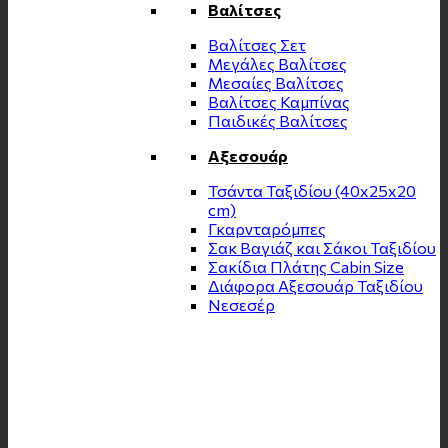
Βαλίτσες
Βαλίτσες Σετ
Μεγάλες Βαλίτσες
Μεσαίες Βαλίτσες
Βαλίτσες Καμπίνας
Παιδικές Βαλίτσες
Αξεσουάρ
Τσάντα Ταξιδίου (40x25x20
cm)
Γκαρνταρόμπες
Σακ Βαγιάζ και Σάκοι Ταξιδίου
Σακίδια Πλάτης Cabin Size
Διάφορα Αξεσουάρ Ταξιδίου
Νεσεσέρ