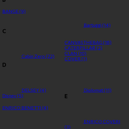
BANGE
(9)
Bartuggi
(14)
C
CANVASTHEBAG
(18)
CATERPILLAR
(2)
CLAN
(10)
Cabin Zero
(22)
COVER
(1)
D
DELSEY
(4)
Diplomat
(11)
Disney
(5)
E
ENRICO BENETTI
(4)
ENRICO COVERI
(3)