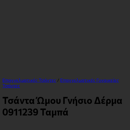
Επαγγελματικές Τσάντες
/
Επαγγελματικές Γυναικείες
Τσάντες
Τσάντα Ώμου Γνήσιο Δέρμα
0911239 Ταμπά