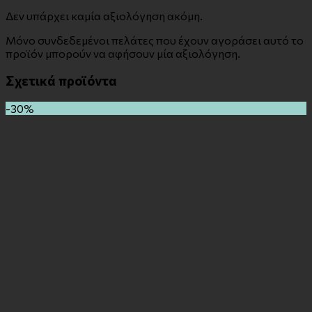
Δεν υπάρχει καμία αξιολόγηση ακόμη.
Μόνο συνδεδεμένοι πελάτες που έχουν αγοράσει αυτό το
προϊόν μπορούν να αφήσουν μία αξιολόγηση.
Σχετικά προϊόντα
-30%