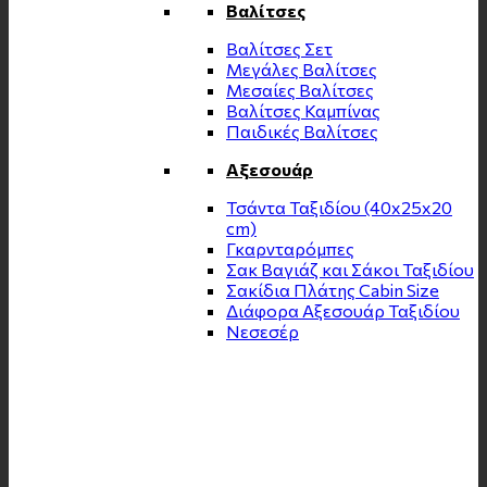
Βαλίτσες
Βαλίτσες Σετ
Μεγάλες Βαλίτσες
Μεσαίες Βαλίτσες
Βαλίτσες Καμπίνας
Παιδικές Βαλίτσες
Αξεσουάρ
Τσάντα Ταξιδίου (40x25x20
cm)
Γκαρνταρόμπες
Σακ Βαγιάζ και Σάκοι Ταξιδίου
Σακίδια Πλάτης Cabin Size
Διάφορα Αξεσουάρ Ταξιδίου
Νεσεσέρ