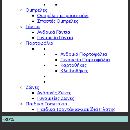
Ομπρέλες
Ομπρέλες με μπαστούνι
Σπαστές Ομπρέλες
Γάντια
Ανδρικά Γάντια
Γυναικεία Γάντια
Πορτοφόλια
Ανδρικά Πορτοφόλια
Γυναικεία Πορτοφόλια
Καρτοθήκες
Κλειδοθήκες
Zώνες
Ανδρικές Ζώνες
Γυναικείες Ζώνες
Παιδικά Τσαντάκια
Παιδικά Τσαντάκια-Σακίδια Πλάτης
-30%