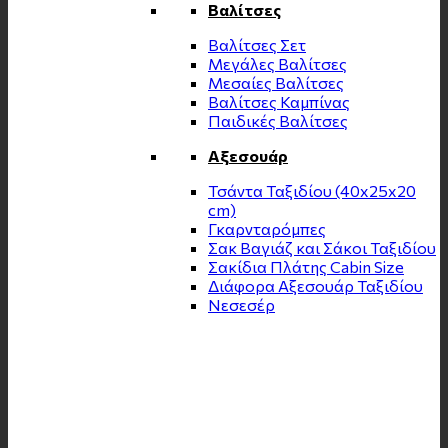
Βαλίτσες
Βαλίτσες Σετ
Μεγάλες Βαλίτσες
Μεσαίες Βαλίτσες
Βαλίτσες Καμπίνας
Παιδικές Βαλίτσες
Αξεσουάρ
Τσάντα Ταξιδίου (40x25x20
cm)
Γκαρνταρόμπες
Σακ Βαγιάζ και Σάκοι Ταξιδίου
Σακίδια Πλάτης Cabin Size
Διάφορα Αξεσουάρ Ταξιδίου
Νεσεσέρ