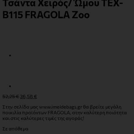
Τσάντα Χειρός/ Ώμου TEX-
B115 FRAGOLA Zoo
52,25
€
36,58
€
Στην σελίδα μας www.imeldebags.gr θα βρείτε μεγάλη
ποικιλία προϊόντων FRAGOLA, στην καλύτερη ποιότητα
και στις καλύτερες τιμές της αγοράς!
Σε απόθεμα