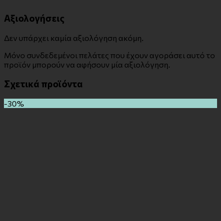
Αξιολογήσεις
Δεν υπάρχει καμία αξιολόγηση ακόμη.
Μόνο συνδεδεμένοι πελάτες που έχουν αγοράσει αυτό το
προϊόν μπορούν να αφήσουν μία αξιολόγηση.
Σχετικά προϊόντα
-30%