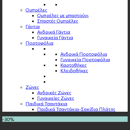
Ομπρέλες
Ομπρέλες με μπαστούνι
Σπαστές Ομπρέλες
Γάντια
Ανδρικά Γάντια
Γυναικεία Γάντια
Πορτοφόλια
Ανδρικά Πορτοφόλια
Γυναικεία Πορτοφόλια
Καρτοθήκες
Κλειδοθήκες
Zώνες
Ανδρικές Ζώνες
Γυναικείες Ζώνες
Παιδικά Τσαντάκια
Παιδικά Τσαντάκια-Σακίδια Πλάτης
-30%