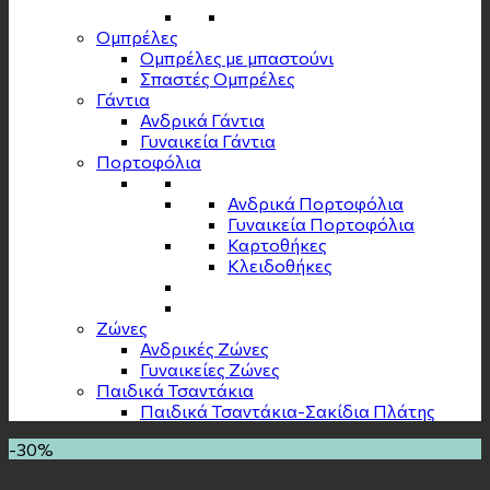
Ομπρέλες
Ομπρέλες με μπαστούνι
Σπαστές Ομπρέλες
Γάντια
Ανδρικά Γάντια
Γυναικεία Γάντια
Πορτοφόλια
Ανδρικά Πορτοφόλια
Γυναικεία Πορτοφόλια
Καρτοθήκες
Κλειδοθήκες
Zώνες
Ανδρικές Ζώνες
Γυναικείες Ζώνες
Παιδικά Τσαντάκια
Παιδικά Τσαντάκια-Σακίδια Πλάτης
-30%