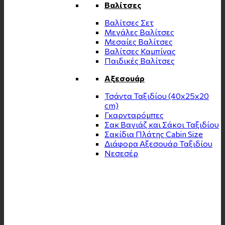
Βαλίτσες
Βαλίτσες Σετ
Μεγάλες Βαλίτσες
Μεσαίες Βαλίτσες
Βαλίτσες Καμπίνας
Παιδικές Βαλίτσες
Αξεσουάρ
Τσάντα Ταξιδίου (40x25x20
cm)
Γκαρνταρόμπες
Σακ Βαγιάζ και Σάκοι Ταξιδίου
Σακίδια Πλάτης Cabin Size
Διάφορα Αξεσουάρ Ταξιδίου
Νεσεσέρ