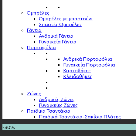
Ομπρέλες
Ομπρέλες με μπαστούνι
Σπαστές Ομπρέλες
Γάντια
Ανδρικά Γάντια
Γυναικεία Γάντια
Πορτοφόλια
Ανδρικά Πορτοφόλια
Γυναικεία Πορτοφόλια
Καρτοθήκες
Κλειδοθήκες
Zώνες
Ανδρικές Ζώνες
Γυναικείες Ζώνες
Παιδικά Τσαντάκια
Παιδικά Τσαντάκια-Σακίδια Πλάτης
-30%