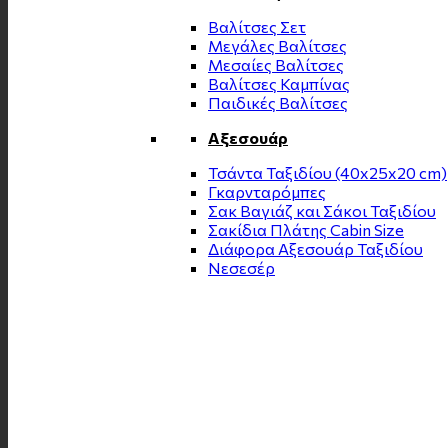
Βαλίτσες Σετ
Μεγάλες Βαλίτσες
Μεσαίες Βαλίτσες
Βαλίτσες Καμπίνας
Παιδικές Βαλίτσες
Αξεσουάρ
Τσάντα Ταξιδίου (40x25x20 cm)
Γκαρνταρόμπες
Σακ Βαγιάζ και Σάκοι Ταξιδίου
Σακίδια Πλάτης Cabin Size
Διάφορα Αξεσουάρ Ταξιδίου
Νεσεσέρ