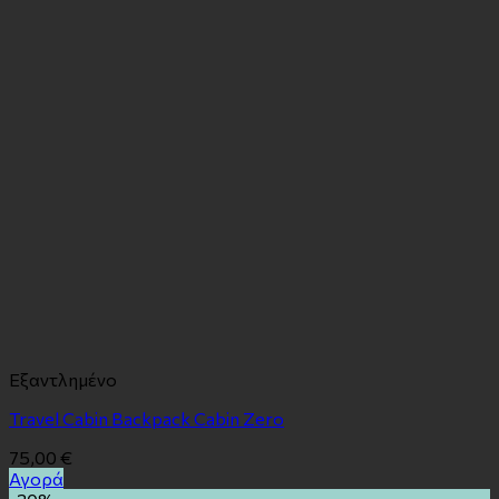
Εξαντλημένο
Travel Cabin Backpack Cabin Zero
75,00
€
Αγορά