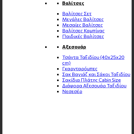
Βαλίτσες
Βαλίτσες Σετ
Μεγάλες Βαλίτσες
Μεσαίες Βαλίτσες
Βαλίτσες Καμπίνας
Παιδικές Βαλίτσες
Αξεσουάρ
Τσάντα Ταξιδίου (40x25x20
cm)
Γκαρνταρόμπες
Σακ Βαγιάζ και Σάκοι Ταξιδίου
Σακίδια Πλάτης Cabin Size
Διάφορα Αξεσουάρ Ταξιδίου
Νεσεσέρ