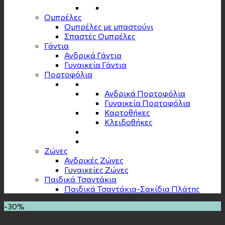
Ομπρέλες
Ομπρέλες με μπαστούνι
Σπαστές Ομπρέλες
Γάντια
Ανδρικά Γάντια
Γυναικεία Γάντια
Πορτοφόλια
Ανδρικά Πορτοφόλια
Γυναικεία Πορτοφόλια
Καρτοθήκες
Κλειδοθήκες
Zώνες
Ανδρικές Ζώνες
Γυναικείες Ζώνες
Παιδικά Τσαντάκια
Παιδικά Τσαντάκια-Σακίδια Πλάτης
-30%