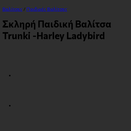
Βαλίτσες
/
Παιδικές Βαλίτσες
Σκληρή Παιδική Βαλίτσα
Trunki -Harley Ladybird