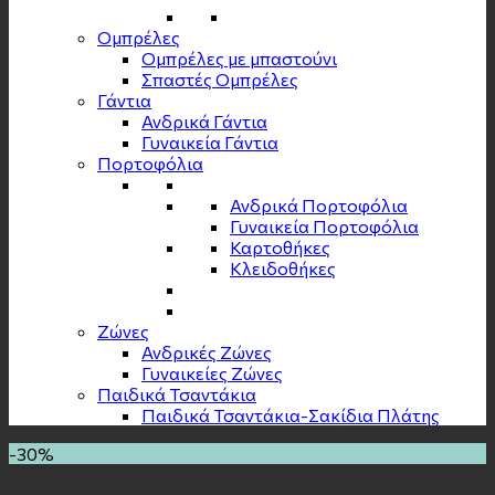
Ομπρέλες
Ομπρέλες με μπαστούνι
Σπαστές Ομπρέλες
Γάντια
Ανδρικά Γάντια
Γυναικεία Γάντια
Πορτοφόλια
Ανδρικά Πορτοφόλια
Γυναικεία Πορτοφόλια
Καρτοθήκες
Κλειδοθήκες
Zώνες
Ανδρικές Ζώνες
Γυναικείες Ζώνες
Παιδικά Τσαντάκια
Παιδικά Τσαντάκια-Σακίδια Πλάτης
-30%