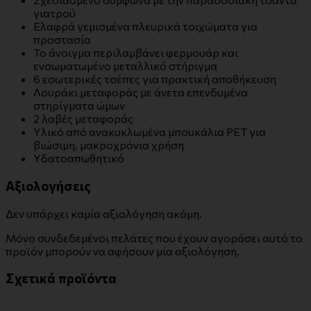
γιατρού
Ελαφρά γεμισμένα πλευρικά τοιχώματα για
προστασία
Το άνοιγμα περιλαμβάνει φερμουάρ και
ενσωματωμένο μεταλλικό στήριγμα
6 εσωτερικές τσέπες για πρακτική αποθήκευση
Λουράκι μεταφοράς με άνετα επενδυμένα
στηρίγματα ώμων
2 λαβές μεταφοράς
Υλικό από ανακυκλωμένα μπουκάλια PET για
βιώσιμη, μακροχρόνια χρήση
Υδατοαπωθητικό
Αξιολογήσεις
Δεν υπάρχει καμία αξιολόγηση ακόμη.
Μόνο συνδεδεμένοι πελάτες που έχουν αγοράσει αυτό το
προϊόν μπορούν να αφήσουν μία αξιολόγηση.
Σχετικά προϊόντα