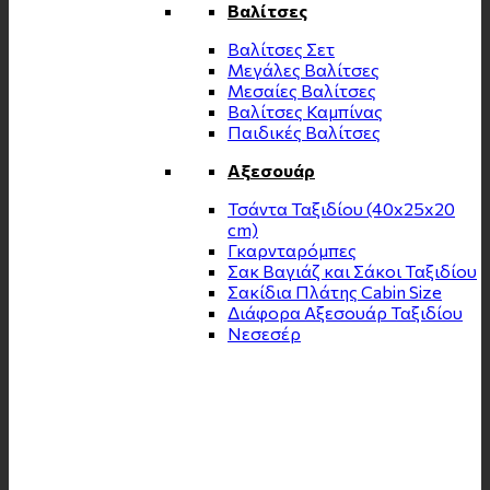
Βαλίτσες
Βαλίτσες Σετ
Μεγάλες Βαλίτσες
Μεσαίες Βαλίτσες
Βαλίτσες Καμπίνας
Παιδικές Βαλίτσες
Αξεσουάρ
Τσάντα Ταξιδίου (40x25x20
cm)
Γκαρνταρόμπες
Σακ Βαγιάζ και Σάκοι Ταξιδίου
Σακίδια Πλάτης Cabin Size
Διάφορα Αξεσουάρ Ταξιδίου
Νεσεσέρ