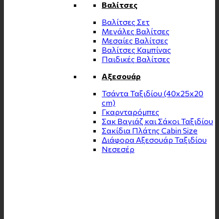
Βαλίτσες
Βαλίτσες Σετ
Μεγάλες Βαλίτσες
Μεσαίες Βαλίτσες
Βαλίτσες Καμπίνας
Παιδικές Βαλίτσες
Αξεσουάρ
Τσάντα Ταξιδίου (40x25x20
cm)
Γκαρνταρόμπες
Σακ Βαγιάζ και Σάκοι Ταξιδίου
Σακίδια Πλάτης Cabin Size
Διάφορα Αξεσουάρ Ταξιδίου
Νεσεσέρ