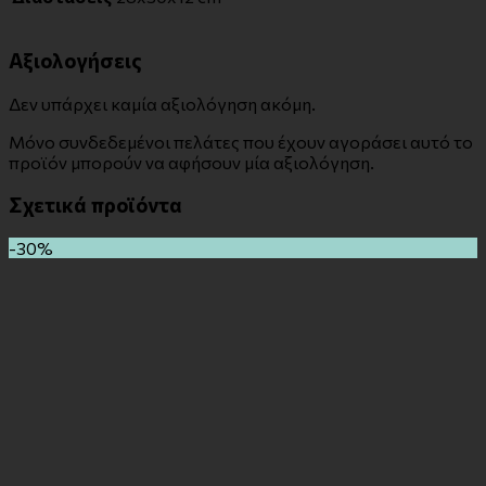
Αξιολογήσεις
Δεν υπάρχει καμία αξιολόγηση ακόμη.
Μόνο συνδεδεμένοι πελάτες που έχουν αγοράσει αυτό το
προϊόν μπορούν να αφήσουν μία αξιολόγηση.
Σχετικά προϊόντα
-30%