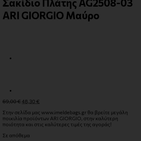
Σακίδιο Πλάτης AG2508-03
ARI GIORGIO Μαύρο
69,00
€
48,30
€
Στην σελίδα μας www.imeldebags.gr θα βρείτε μεγάλη
ποικιλία προϊόντων ARI GIORGIO, στην καλύτερη
ποιότητα και στις καλύτερες τιμές της αγοράς!
Σε απόθεμα