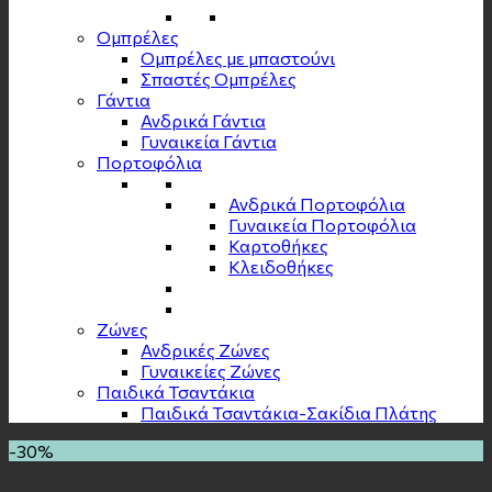
Ομπρέλες
Ομπρέλες με μπαστούνι
Σπαστές Ομπρέλες
Γάντια
Ανδρικά Γάντια
Γυναικεία Γάντια
Πορτοφόλια
Ανδρικά Πορτοφόλια
Γυναικεία Πορτοφόλια
Καρτοθήκες
Κλειδοθήκες
Zώνες
Ανδρικές Ζώνες
Γυναικείες Ζώνες
Παιδικά Τσαντάκια
Παιδικά Τσαντάκια-Σακίδια Πλάτης
-30%