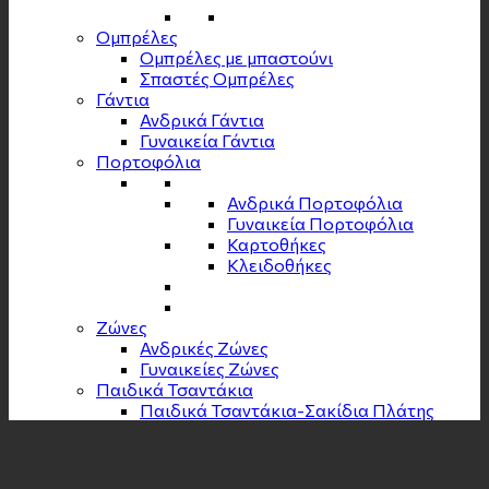
Ομπρέλες
Ομπρέλες με μπαστούνι
Σπαστές Ομπρέλες
Γάντια
Ανδρικά Γάντια
Γυναικεία Γάντια
Πορτοφόλια
Ανδρικά Πορτοφόλια
Γυναικεία Πορτοφόλια
Καρτοθήκες
Κλειδοθήκες
Zώνες
Ανδρικές Ζώνες
Γυναικείες Ζώνες
Παιδικά Τσαντάκια
Παιδικά Τσαντάκια-Σακίδια Πλάτης