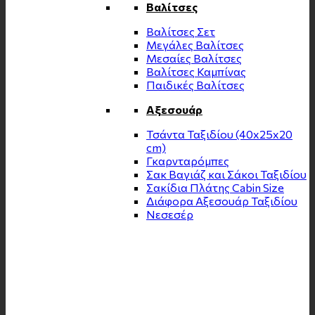
Βαλίτσες
Βαλίτσες Σετ
Μεγάλες Βαλίτσες
Μεσαίες Βαλίτσες
Βαλίτσες Καμπίνας
Παιδικές Βαλίτσες
Αξεσουάρ
Τσάντα Ταξιδίου (40x25x20
cm)
Γκαρνταρόμπες
Σακ Βαγιάζ και Σάκοι Ταξιδίου
Σακίδια Πλάτης Cabin Size
Διάφορα Αξεσουάρ Ταξιδίου
Νεσεσέρ