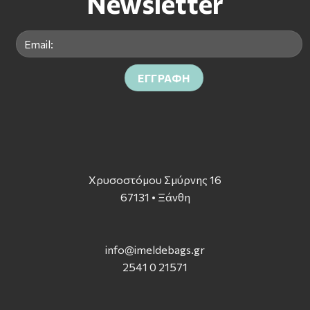
Newsletter
Χρυσοστόμου Σμύρνης 16
67131 • Ξάνθη
info@imeldebags.g
r
2541 0 21571