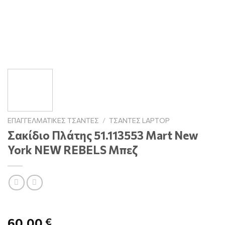
ΕΠΑΓΓΕΛΜΑΤΙΚΈΣ ΤΣΆΝΤΕΣ
/
ΤΣΆΝΤΕΣ LAPTOP
Σακίδιο Πλάτης 51.113553 Mart New
York NEW REBELS Μπεζ
60,00
€