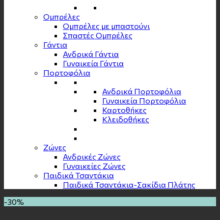
Ομπρέλες
Ομπρέλες με μπαστούνι
Σπαστές Ομπρέλες
Γάντια
Ανδρικά Γάντια
Γυναικεία Γάντια
Πορτοφόλια
Ανδρικά Πορτοφόλια
Γυναικεία Πορτοφόλια
Καρτοθήκες
Κλειδοθήκες
Zώνες
Ανδρικές Ζώνες
Γυναικείες Ζώνες
Παιδικά Τσαντάκια
Παιδικά Τσαντάκια-Σακίδια Πλάτης
-30%