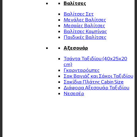
Βαλίτσες
Βαλίτσες Σετ
Μεγάλες Βαλίτσες
Μεσαίες Βαλίτσες
Βαλίτσες Καμπίνας
Παιδικές Βαλίτσες
Αξεσουάρ
Τσάντα Ταξιδίου (40x25x20
cm)
Γκαρνταρόμπες
Σακ Βαγιάζ και Σάκοι Ταξιδίου
Σακίδια Πλάτης Cabin Size
Διάφορα Αξεσουάρ Ταξιδίου
Νεσεσέρ