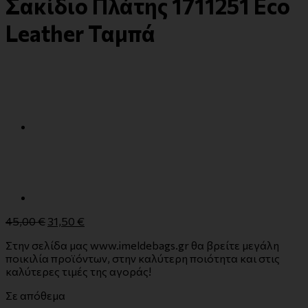
Σακίδιο Πλάτης 1711251 Eco
Leather Ταμπά
45,00
€
31,50
€
Στην σελίδα μας www.imeldebags.gr θα βρείτε μεγάλη
ποικιλία προϊόντων, στην καλύτερη ποιότητα και στις
καλύτερες τιμές της αγοράς!
Σε απόθεμα