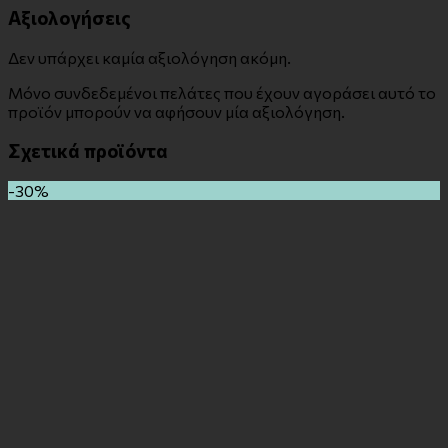
Αξιολογήσεις
Δεν υπάρχει καμία αξιολόγηση ακόμη.
Μόνο συνδεδεμένοι πελάτες που έχουν αγοράσει αυτό το
προϊόν μπορούν να αφήσουν μία αξιολόγηση.
Σχετικά προϊόντα
-30%