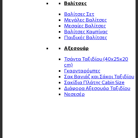
Βαλίτσες
Βαλίτσες Σετ
Μεγάλες Βαλίτσες
Μεσαίες Βαλίτσες
Βαλίτσες Καμπίνας
Παιδικές Βαλίτσες
Αξεσουάρ
Τσάντα Ταξιδίου (40x25x20
cm)
Γκαρνταρόμπες
Σακ Βαγιάζ και Σάκοι Ταξιδίου
Σακίδια Πλάτης Cabin Size
Διάφορα Αξεσουάρ Ταξιδίου
Νεσεσέρ