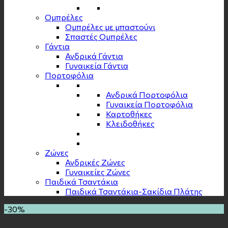
Ομπρέλες
Ομπρέλες με μπαστούνι
Σπαστές Ομπρέλες
Γάντια
Ανδρικά Γάντια
Γυναικεία Γάντια
Πορτοφόλια
Ανδρικά Πορτοφόλια
Γυναικεία Πορτοφόλια
Καρτοθήκες
Κλειδοθήκες
Zώνες
Ανδρικές Ζώνες
Γυναικείες Ζώνες
Παιδικά Τσαντάκια
Παιδικά Τσαντάκια-Σακίδια Πλάτης
-30%