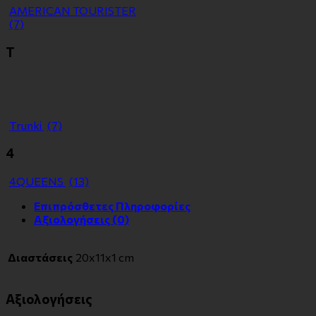
ΑMERICAN TOURISTER
(7)
Τ
Τrunki
(7)
4
4QUEENS
(13)
Επιπρόσθετες Πληροφορίες
Αξιολογήσεις (0)
Διαστάσεις
20x11x1 cm
Αξιολογήσεις