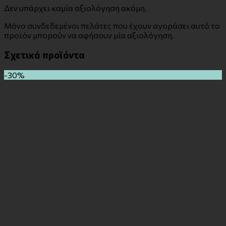
Δεν υπάρχει καμία αξιολόγηση ακόμη.
Μόνο συνδεδεμένοι πελάτες που έχουν αγοράσει αυτό το
προϊόν μπορούν να αφήσουν μία αξιολόγηση.
Σχετικά προϊόντα
-30%