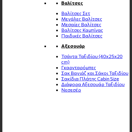
Βαλίτσες
Βαλίτσες Σετ
Μεγάλες Βαλίτσες
Μεσαίες Βαλίτσες
Βαλίτσες Καμπίνας
Παιδικές Βαλίτσες
Αξεσουάρ
Τσάντα Ταξιδίου (40x25x20
cm)
Γκαρνταρόμπες
Σακ Βαγιάζ και Σάκοι Ταξιδίου
Σακίδια Πλάτης Cabin Size
Διάφορα Αξεσουάρ Ταξιδίου
Νεσεσέρ