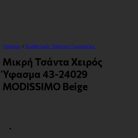
Τσάντες
/
Συνθετικές Τσάντες Γυναικείες
Μικρή Τσάντα Χειρός
Ύφασμα 43-24029
MODISSIMO Beige