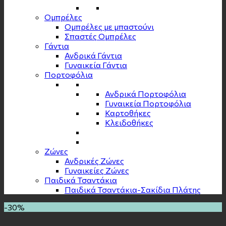
Ομπρέλες
Ομπρέλες με μπαστούνι
Σπαστές Ομπρέλες
Γάντια
Ανδρικά Γάντια
Γυναικεία Γάντια
Πορτοφόλια
Ανδρικά Πορτοφόλια
Γυναικεία Πορτοφόλια
Καρτοθήκες
Κλειδοθήκες
Zώνες
Ανδρικές Ζώνες
Γυναικείες Ζώνες
Παιδικά Τσαντάκια
Παιδικά Τσαντάκια-Σακίδια Πλάτης
-30%