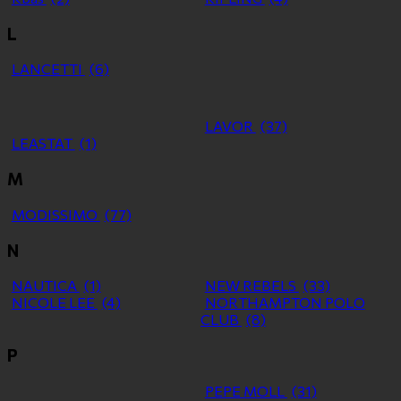
L
LANCETTI
(6)
LAVOR
(37)
LEASTAT
(1)
M
MODISSIMO
(77)
N
NAUTICA
(1)
NEW REBELS
(33)
NICOLE LEE
(4)
NORTHAMPTON POLO
CLUB
(8)
P
PEPE MOLL
(31)