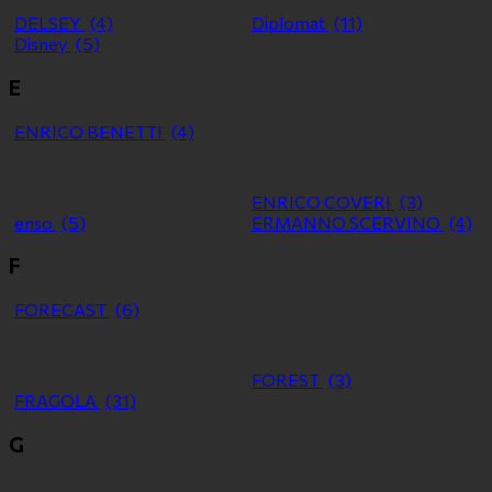
DELSEY
(4)
Diplomat
(11)
Disney
(5)
E
ENRICO BENETTI
(4)
ENRICO COVERI
(3)
enso
(5)
ERMANNO SCERVINO
(4)
F
FORECAST
(6)
FOREST
(3)
FRAGOLA
(31)
G