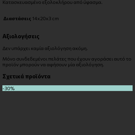
Κατασκευασμένο εξολοκλήρου από ύφασμα.
Διαστάσεις
14x20x3 cm
Αξιολογήσεις
Δεν υπάρχει καμία αξιολόγηση ακόμη.
Μόνο συνδεδεμένοι πελάτες που έχουν αγοράσει αυτό το
προϊόν μπορούν να αφήσουν μία αξιολόγηση.
Σχετικά προϊόντα
-30%