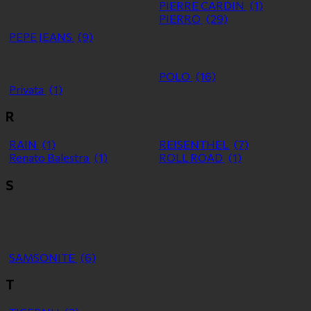
PIERRE CARDIN
(1)
PIERRO
(29)
PEPE JEANS
(9)
POLO
(16)
Privata
(1)
R
RAIN
(1)
REISENTHEL
(7)
Renato Balestra
(1)
ROLL ROAD
(1)
S
SAMSONITE
(6)
T