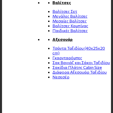
Βαλίτσες
Βαλίτσες Σετ
Μεγάλες Βαλίτσες
Μεσαίες Βαλίτσες
Βαλίτσες Καμπίνας
Παιδικές Βαλίτσες
Αξεσουάρ
Τσάντα Ταξιδίου (40x25x20
cm)
Γκαρνταρόμπες
Σακ Βαγιάζ και Σάκοι Ταξιδίου
Σακίδια Πλάτης Cabin Size
Διάφορα Αξεσουάρ Ταξιδίου
Νεσεσέρ