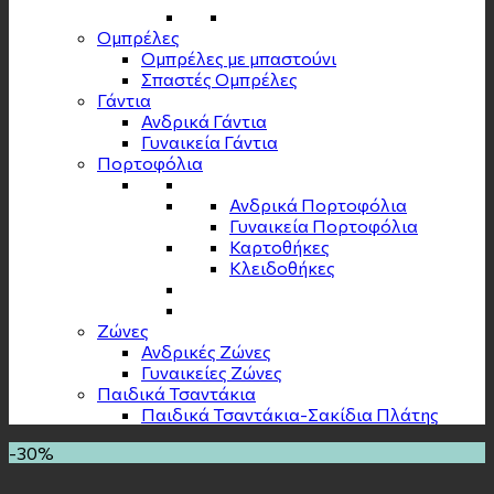
Ομπρέλες
Ομπρέλες με μπαστούνι
Σπαστές Ομπρέλες
Γάντια
Ανδρικά Γάντια
Γυναικεία Γάντια
Πορτοφόλια
Ανδρικά Πορτοφόλια
Γυναικεία Πορτοφόλια
Καρτοθήκες
Κλειδοθήκες
Zώνες
Ανδρικές Ζώνες
Γυναικείες Ζώνες
Παιδικά Τσαντάκια
Παιδικά Τσαντάκια-Σακίδια Πλάτης
-30%