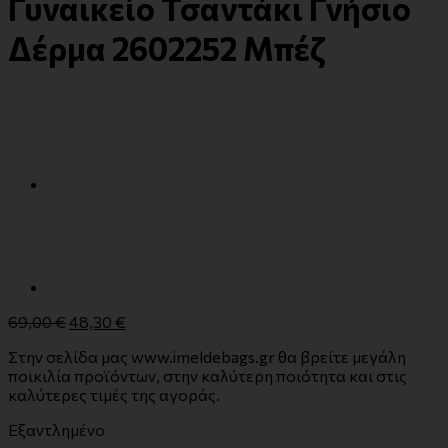
Γυναικείο Τσαντάκι Γνήσιο
Δέρμα 2602252 Μπέζ
69,00
€
48,30
€
Στην σελίδα μας www.imeldebags.gr θα βρείτε μεγάλη
ποικιλία προϊόντων, στην καλύτερη ποιότητα και στις
καλύτερες τιμές της αγοράς.
Εξαντλημένο