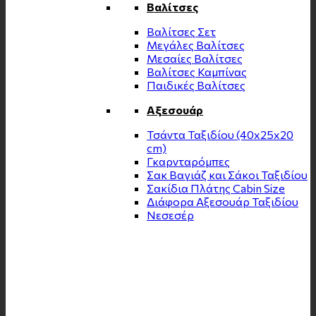
Βαλίτσες
Βαλίτσες Σετ
Μεγάλες Βαλίτσες
Μεσαίες Βαλίτσες
Βαλίτσες Καμπίνας
Παιδικές Βαλίτσες
Αξεσουάρ
Τσάντα Ταξιδίου (40x25x20
cm)
Γκαρνταρόμπες
Σακ Βαγιάζ και Σάκοι Ταξιδίου
Σακίδια Πλάτης Cabin Size
Διάφορα Αξεσουάρ Ταξιδίου
Νεσεσέρ