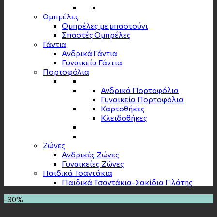
Ομπρέλες
Ομπρέλες με μπαστούνι
Σπαστές Ομπρέλες
Γάντια
Ανδρικά Γάντια
Γυναικεία Γάντια
Πορτοφόλια
Ανδρικά Πορτοφόλια
Γυναικεία Πορτοφόλια
Καρτοθήκες
Κλειδοθήκες
Zώνες
Ανδρικές Ζώνες
Γυναικείες Ζώνες
Παιδικά Τσαντάκια
Παιδικά Τσαντάκια-Σακίδια Πλάτης
-30%