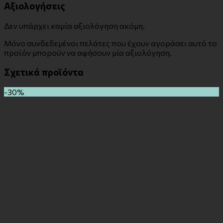
Αξιολογήσεις
Δεν υπάρχει καμία αξιολόγηση ακόμη.
Μόνο συνδεδεμένοι πελάτες που έχουν αγοράσει αυτό το
προϊόν μπορούν να αφήσουν μία αξιολόγηση.
Σχετικά προϊόντα
-30%