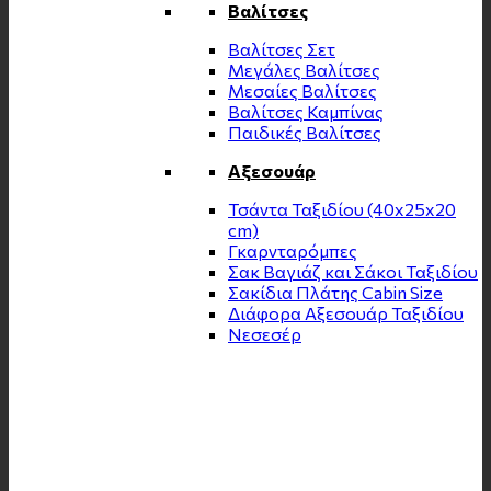
Βαλίτσες
Βαλίτσες Σετ
Μεγάλες Βαλίτσες
Μεσαίες Βαλίτσες
Βαλίτσες Καμπίνας
Παιδικές Βαλίτσες
Αξεσουάρ
Τσάντα Ταξιδίου (40x25x20
cm)
Γκαρνταρόμπες
Σακ Βαγιάζ και Σάκοι Ταξιδίου
Σακίδια Πλάτης Cabin Size
Διάφορα Αξεσουάρ Ταξιδίου
Νεσεσέρ