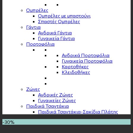
Ομπρέλες
Ομπρέλες με μπαστούνι
Σπαστές Ομπρέλες
Γάντια
Ανδρικά Γάντια
Γυναικεία Γάντια
Πορτοφόλια
Ανδρικά Πορτοφόλια
Γυναικεία Πορτοφόλια
Καρτοθήκες
Κλειδοθήκες
Zώνες
Ανδρικές Ζώνες
Γυναικείες Ζώνες
Παιδικά Τσαντάκια
Παιδικά Τσαντάκια-Σακίδια Πλάτης
-30%