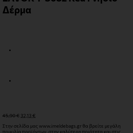
Δέρμα
45,90
€
32,13
€
Στην σελίδα μας www.imeldebags.gr θα βρείτε μεγάλη
ποικιλία προϊόντων, στην καλύτερη ποιότητα και στις