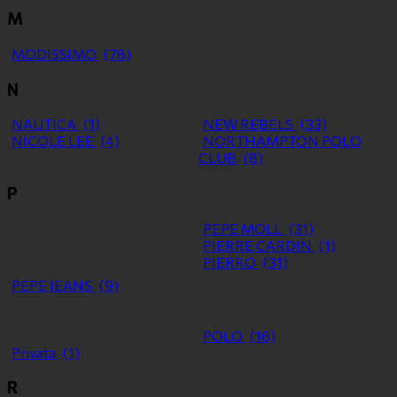
M
MODISSIMO
(78)
N
NAUTICA
(1)
NEW REBELS
(33)
NICOLE LEE
(4)
NORTHAMPTON POLO
CLUB
(8)
P
PEPE MOLL
(31)
PIERRE CARDIN
(1)
PIERRO
(31)
PEPE JEANS
(9)
POLO
(16)
Privata
(1)
R