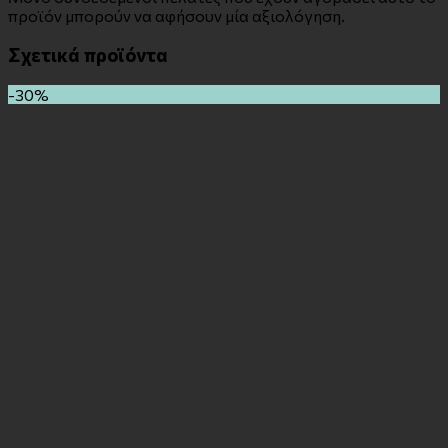
προϊόν μπορούν να αφήσουν μία αξιολόγηση.
Σχετικά προϊόντα
-30%