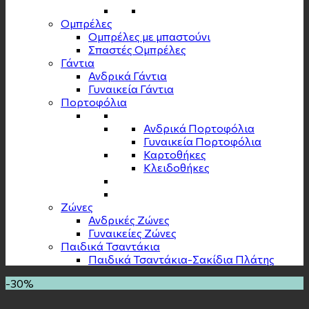
Ομπρέλες
Ομπρέλες με μπαστούνι
Σπαστές Ομπρέλες
Γάντια
Ανδρικά Γάντια
Γυναικεία Γάντια
Πορτοφόλια
Ανδρικά Πορτοφόλια
Γυναικεία Πορτοφόλια
Καρτοθήκες
Κλειδοθήκες
Zώνες
Ανδρικές Ζώνες
Γυναικείες Ζώνες
Παιδικά Τσαντάκια
Παιδικά Τσαντάκια-Σακίδια Πλάτης
-30%