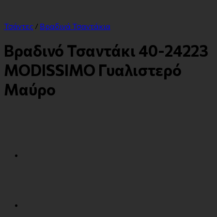
Τσάντες
/
Βραδινά Τσαντάκια
Βραδινό Τσαντάκι 40-24223
MODISSIMO Γυαλιστερό
Μαύρο