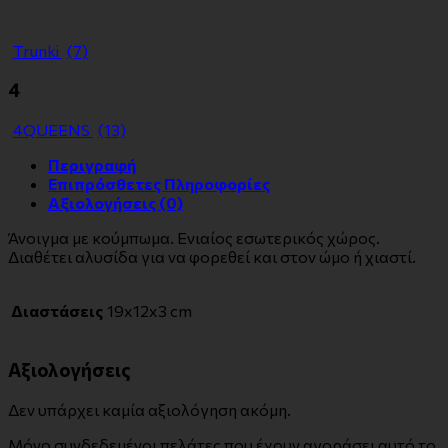
Τrunki
(7)
4
4QUEENS
(13)
Περιγραφή
Επιπρόσθετες Πληροφορίες
Αξιολογήσεις (0)
Άνοιγμα με κούμπωμα. Ενιαίος εσωτερικός χώρος.
Διαθέτει αλυσίδα για να φορεθεί και στον ώμο ή χιαστί.
Διαστάσεις
19x12x3 cm
Αξιολογήσεις
Δεν υπάρχει καμία αξιολόγηση ακόμη.
Μόνο συνδεδεμένοι πελάτες που έχουν αγοράσει αυτό το