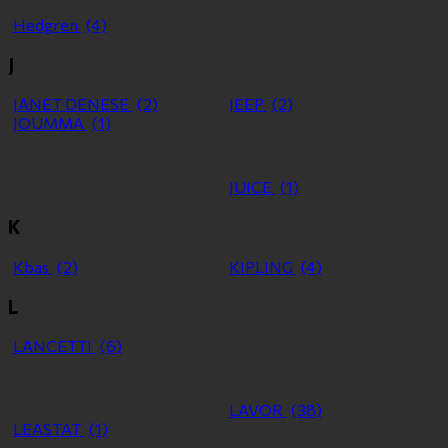
Hedgren
(4)
J
JANET DENESE
(2)
JEEP
(2)
JOUMMA
(1)
JUICE
(1)
K
Kbas
(2)
KIPLING
(4)
L
LANCETTI
(6)
LAVOR
(38)
LEASTAT
(1)