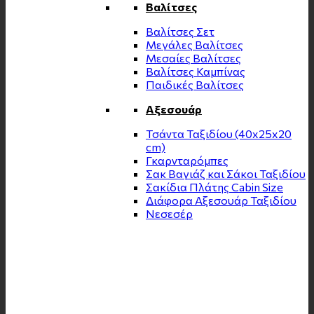
Βαλίτσες
Βαλίτσες Σετ
Μεγάλες Βαλίτσες
Μεσαίες Βαλίτσες
Βαλίτσες Καμπίνας
Παιδικές Βαλίτσες
Αξεσουάρ
Τσάντα Ταξιδίου (40x25x20
cm)
Γκαρνταρόμπες
Σακ Βαγιάζ και Σάκοι Ταξιδίου
Σακίδια Πλάτης Cabin Size
Διάφορα Αξεσουάρ Ταξιδίου
Νεσεσέρ