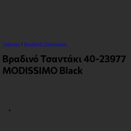
Τσάντες
/
Βραδινά Τσαντάκια
Βραδινό Τσαντάκι 40-23977
MODISSIMO Black