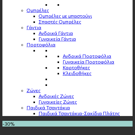
Ομπρέλες
Ομπρέλες με μπαστούνι
Σπαστές Ομπρέλες
Γάντια
Ανδρικά Γάντια
Γυναικεία Γάντια
Πορτοφόλια
Ανδρικά Πορτοφόλια
Γυναικεία Πορτοφόλια
Καρτοθήκες
Κλειδοθήκες
Zώνες
Ανδρικές Ζώνες
Γυναικείες Ζώνες
Παιδικά Τσαντάκια
Παιδικά Τσαντάκια-Σακίδια Πλάτης
-30%