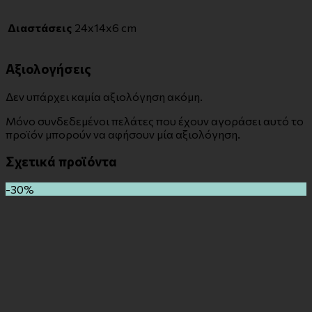
Διαστάσεις
24x14x6 cm
Αξιολογήσεις
Δεν υπάρχει καμία αξιολόγηση ακόμη.
Μόνο συνδεδεμένοι πελάτες που έχουν αγοράσει αυτό το
προϊόν μπορούν να αφήσουν μία αξιολόγηση.
Σχετικά προϊόντα
-30%