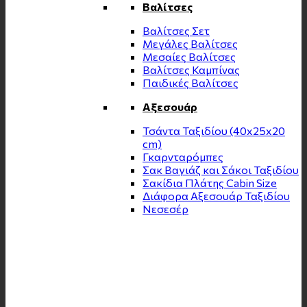
Βαλίτσες
Βαλίτσες Σετ
Μεγάλες Βαλίτσες
Μεσαίες Βαλίτσες
Βαλίτσες Καμπίνας
Παιδικές Βαλίτσες
Αξεσουάρ
Τσάντα Ταξιδίου (40x25x20
cm)
Γκαρνταρόμπες
Σακ Βαγιάζ και Σάκοι Ταξιδίου
Σακίδια Πλάτης Cabin Size
Διάφορα Αξεσουάρ Ταξιδίου
Νεσεσέρ