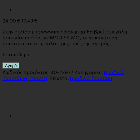
24,90
€
17,43
€
Στην σελίδα μας www.imeldebags.gr θα βρείτε μεγάλη
ποικιλία προϊόντων MODISSIMO, στην καλύτερη
ποιότητα και στις καλύτερες τιμές της αγοράς!
Σε απόθεμα
Αγορά
Κωδικός προϊόντος:
40-23977
Κατηγορίες:
Βραδινά
Τσαντάκια
,
Τσάντες
Ετικέτα:
Βραδινό Τσαντάκι