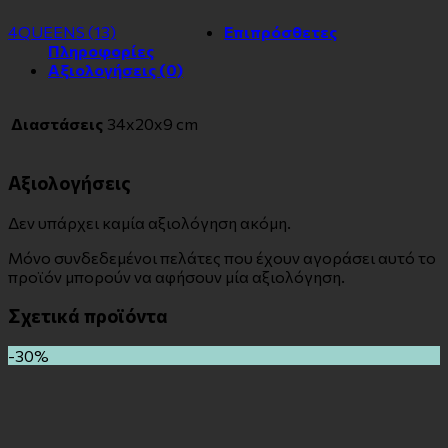
4QUEENS
(13)
Επιπρόσθετες
Πληροφορίες
Αξιολογήσεις (0)
Διαστάσεις
34x20x9 cm
Αξιολογήσεις
Δεν υπάρχει καμία αξιολόγηση ακόμη.
Μόνο συνδεδεμένοι πελάτες που έχουν αγοράσει αυτό το
προϊόν μπορούν να αφήσουν μία αξιολόγηση.
Σχετικά προϊόντα
-30%