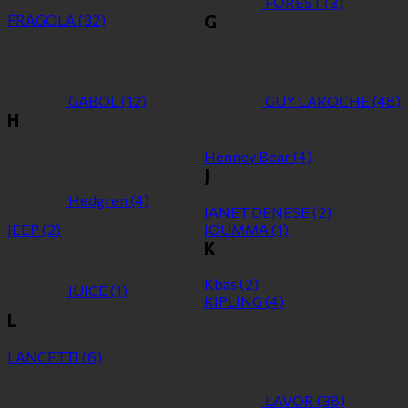
FOREST
(3)
FRAGOLA
(32)
G
GABOL
(12)
GUY LAROCHE
(48)
H
Henney Bear
(4)
J
Hedgren
(4)
JANET DENESE
(2)
JEEP
(2)
JOUMMA
(1)
K
Kbas
(2)
JUICE
(1)
KIPLING
(4)
L
LANCETTI
(6)
LAVOR
(38)