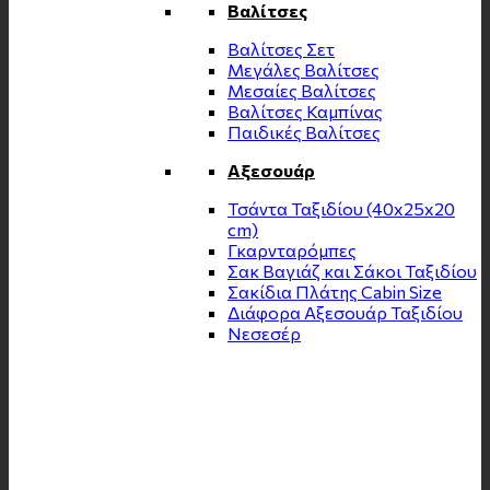
Βαλίτσες
Βαλίτσες Σετ
Μεγάλες Βαλίτσες
Μεσαίες Βαλίτσες
Βαλίτσες Καμπίνας
Παιδικές Βαλίτσες
Αξεσουάρ
Τσάντα Ταξιδίου (40x25x20
cm)
Γκαρνταρόμπες
Σακ Βαγιάζ και Σάκοι Ταξιδίου
Σακίδια Πλάτης Cabin Size
Διάφορα Αξεσουάρ Ταξιδίου
Νεσεσέρ