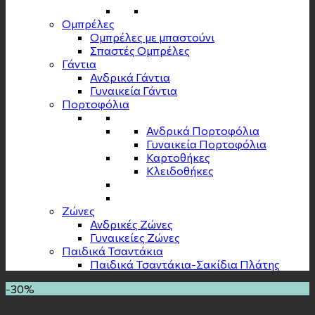
Ομπρέλες
Ομπρέλες με μπαστούνι
Σπαστές Ομπρέλες
Γάντια
Ανδρικά Γάντια
Γυναικεία Γάντια
Πορτοφόλια
Ανδρικά Πορτοφόλια
Γυναικεία Πορτοφόλια
Καρτοθήκες
Κλειδοθήκες
Zώνες
Ανδρικές Ζώνες
Γυναικείες Ζώνες
Παιδικά Τσαντάκια
Παιδικά Τσαντάκια-Σακίδια Πλάτης
-30%