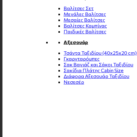
Βαλίτσες Σετ
Μεγάλες Βαλίτσες
Μεσαίες Βαλίτσες
Βαλίτσες Καμπίνας
Παιδικές Βαλίτσες
Αξεσουάρ
Τσάντα Ταξιδίου (40x25x20 cm)
Γκαρνταρόμπες
Σακ Βαγιάζ και Σάκοι Ταξιδίου
Σακίδια Πλάτης Cabin Size
Διάφορα Αξεσουάρ Ταξιδίου
Νεσεσέρ