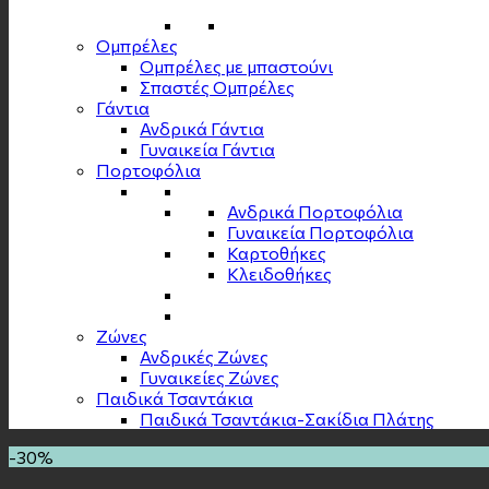
Ομπρέλες
Ομπρέλες με μπαστούνι
Σπαστές Ομπρέλες
Γάντια
Ανδρικά Γάντια
Γυναικεία Γάντια
Πορτοφόλια
Ανδρικά Πορτοφόλια
Γυναικεία Πορτοφόλια
Καρτοθήκες
Κλειδοθήκες
Zώνες
Ανδρικές Ζώνες
Γυναικείες Ζώνες
Παιδικά Τσαντάκια
Παιδικά Τσαντάκια-Σακίδια Πλάτης
-30%