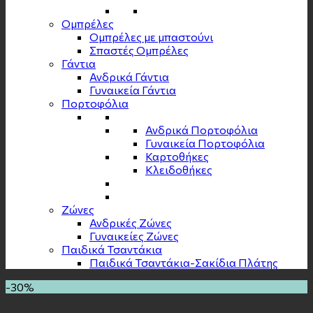
Ομπρέλες
Ομπρέλες με μπαστούνι
Σπαστές Ομπρέλες
Γάντια
Ανδρικά Γάντια
Γυναικεία Γάντια
Πορτοφόλια
Ανδρικά Πορτοφόλια
Γυναικεία Πορτοφόλια
Καρτοθήκες
Κλειδοθήκες
Zώνες
Ανδρικές Ζώνες
Γυναικείες Ζώνες
Παιδικά Τσαντάκια
Παιδικά Τσαντάκια-Σακίδια Πλάτης
-30%