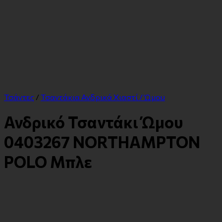
Τσάντες
/
Τσαντάκια Ανδρικά Χιαστί / Ώμου
Ανδρικό Τσαντάκι Ώμου
0403267 NORTHAMPTON
POLO Μπλε