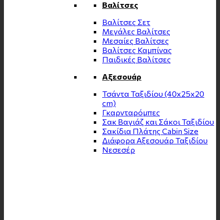
Βαλίτσες
Βαλίτσες Σετ
Μεγάλες Βαλίτσες
Μεσαίες Βαλίτσες
Βαλίτσες Καμπίνας
Παιδικές Βαλίτσες
Αξεσουάρ
Τσάντα Ταξιδίου (40x25x20
cm)
Γκαρνταρόμπες
Σακ Βαγιάζ και Σάκοι Ταξιδίου
Σακίδια Πλάτης Cabin Size
Διάφορα Αξεσουάρ Ταξιδίου
Νεσεσέρ