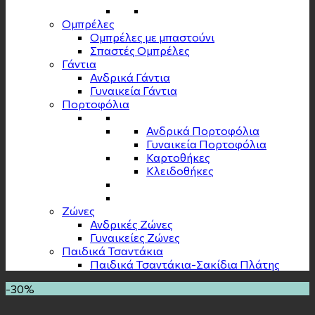
Ομπρέλες
Ομπρέλες με μπαστούνι
Σπαστές Ομπρέλες
Γάντια
Ανδρικά Γάντια
Γυναικεία Γάντια
Πορτοφόλια
Ανδρικά Πορτοφόλια
Γυναικεία Πορτοφόλια
Καρτοθήκες
Κλειδοθήκες
Zώνες
Ανδρικές Ζώνες
Γυναικείες Ζώνες
Παιδικά Τσαντάκια
Παιδικά Τσαντάκια-Σακίδια Πλάτης
-30%