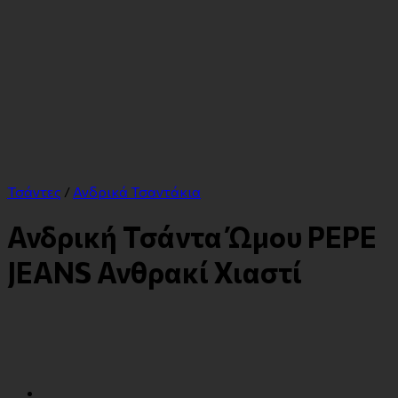
Τσάντες
/
Ανδρικά Τσαντάκια
Ανδρική Τσάντα Ώμου PEPE
JEANS Ανθρακί Χιαστί