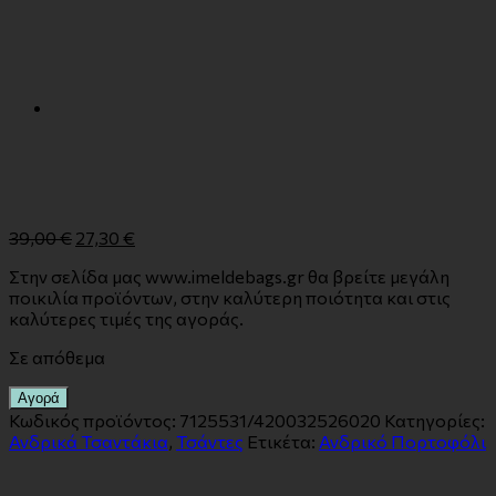
39,00
€
27,30
€
Στην σελίδα μας www.imeldebags.gr θα βρείτε μεγάλη
ποικιλία προϊόντων, στην καλύτερη ποιότητα και στις
καλύτερες τιμές της αγοράς.
Σε απόθεμα
Αγορά
Κωδικός προϊόντος:
7125531/420032526020
Κατηγορίες:
Ανδρικά Τσαντάκια
,
Τσάντες
Ετικέτα:
Ανδρικό Πορτοφόλι