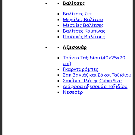
Βαλίτσες
Βαλίτσες Σετ
Μεγάλες Βαλίτσες
Μεσαίες Βαλίτσες
Βαλίτσες Καμπίνας
Παιδικές Βαλίτσες
Αξεσουάρ
Τσάντα Ταξιδίου (40x25x20
cm)
Γκαρνταρόμπες
Σακ Βαγιάζ και Σάκοι Ταξιδίου
Σακίδια Πλάτης Cabin Size
Διάφορα Αξεσουάρ Ταξιδίου
Νεσεσέρ