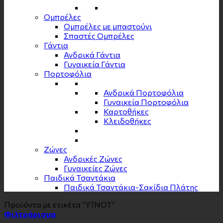
Ομπρέλες
Ομπρέλες με μπαστούνι
Σπαστές Ομπρέλες
Γάντια
Ανδρικά Γάντια
Γυναικεία Γάντια
Πορτοφόλια
Ανδρικά Πορτοφόλια
Γυναικεία Πορτοφόλια
Καρτοθήκες
Κλειδοθήκες
Zώνες
Ανδρικές Ζώνες
Γυναικείες Ζώνες
Παιδικά Τσαντάκια
Παιδικά Τσαντάκια-Σακίδια Πλάτης
Προϊόντα με ετικέτα “Y?NOT”
Φιλτράρισμα