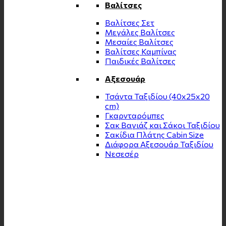
Βαλίτσες
Βαλίτσες Σετ
Μεγάλες Βαλίτσες
Μεσαίες Βαλίτσες
Βαλίτσες Καμπίνας
Παιδικές Βαλίτσες
Αξεσουάρ
Τσάντα Ταξιδίου (40x25x20
cm)
Γκαρνταρόμπες
Σακ Βαγιάζ και Σάκοι Ταξιδίου
Σακίδια Πλάτης Cabin Size
Διάφορα Αξεσουάρ Ταξιδίου
Νεσεσέρ