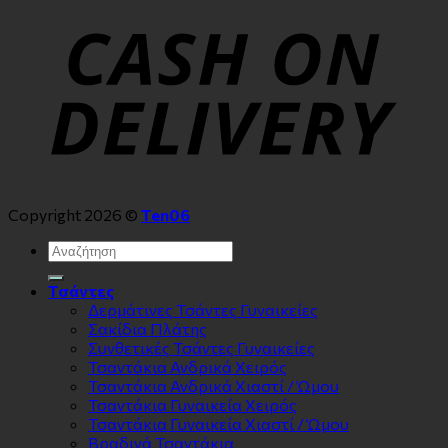
Copyright 2026 ©
Ten06
Αναζήτηση
για:
Τσάντες
Δερμάτινες Τσάντες Γυναικείες
Σακίδια Πλάτης
Συνθετικές Τσάντες Γυναικείες
Τσαντάκια Ανδρικά Χειρός
Τσαντάκια Ανδρικά Χιαστί / Ώμου
Τσαντάκια Γυναικεία Χειρός
Τσαντάκια Γυναικεία Χιαστί / Ώμου
Βραδινά Τσαντάκια