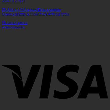
2541 0 21571
Πολιτική Αλλαγών/Επιστροφών
Όροι χρήσης & Πολιτική Απορρήτου
Ποιοι είμαστε
Επικοινωνία