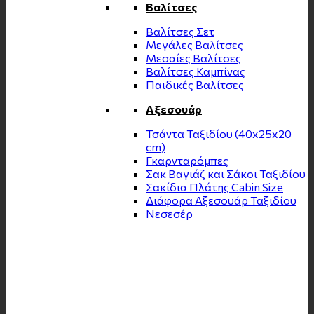
Βαλίτσες
Βαλίτσες Σετ
Μεγάλες Βαλίτσες
Μεσαίες Βαλίτσες
Βαλίτσες Καμπίνας
Παιδικές Βαλίτσες
Αξεσουάρ
Τσάντα Ταξιδίου (40x25x20
cm)
Γκαρνταρόμπες
Σακ Βαγιάζ και Σάκοι Ταξιδίου
Σακίδια Πλάτης Cabin Size
Διάφορα Αξεσουάρ Ταξιδίου
Νεσεσέρ