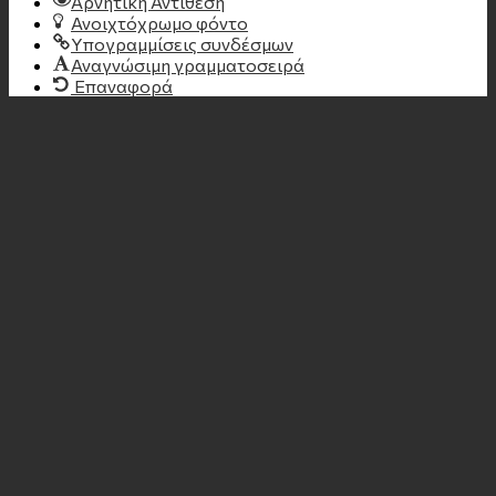
Αρνητική Αντίθεση
Ανοιχτόχρωμο φόντο
Υπογραμμίσεις συνδέσμων
Αναγνώσιμη γραμματοσειρά
Επαναφορά