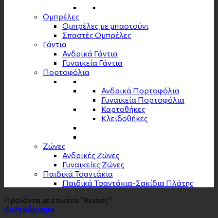
Ομπρέλες
Ομπρέλες με μπαστούνι
Σπαστές Ομπρέλες
Γάντια
Ανδρικά Γάντια
Γυναικεία Γάντια
Πορτοφόλια
Ανδρικά Πορτοφόλια
Γυναικεία Πορτοφόλια
Καρτοθήκες
Κλειδοθήκες
Zώνες
Ανδρικές Ζώνες
Γυναικείες Ζώνες
Παιδικά Τσαντάκια
Παιδικά Τσαντάκια-Σακίδια Πλάτης
Προϊόντα με ετικέτα “Χειρός”
Φιλτράρισμα