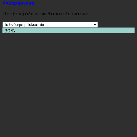
Φιλτράρισμα
Προβολή όλων των 3 αποτελεσμάτων
-30%