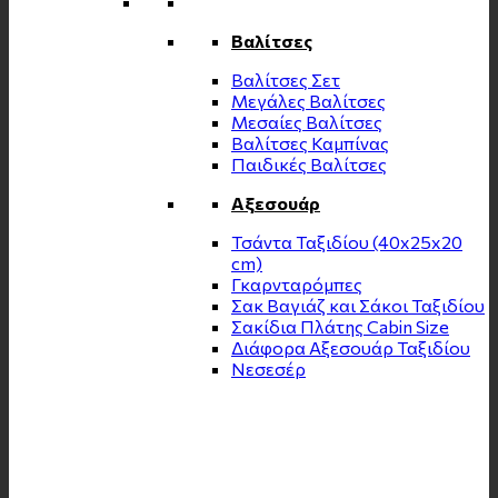
Βαλίτσες
Βαλίτσες Σετ
Μεγάλες Βαλίτσες
Μεσαίες Βαλίτσες
Βαλίτσες Καμπίνας
Παιδικές Βαλίτσες
Αξεσουάρ
Τσάντα Ταξιδίου (40x25x20
cm)
Γκαρνταρόμπες
Σακ Βαγιάζ και Σάκοι Ταξιδίου
Σακίδια Πλάτης Cabin Size
Διάφορα Αξεσουάρ Ταξιδίου
Νεσεσέρ