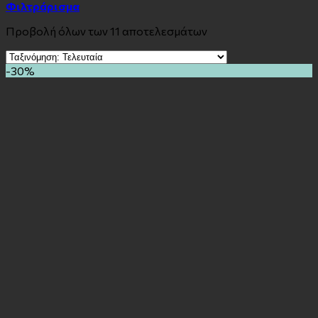
Φιλτράρισμα
Προβολή όλων των 11 αποτελεσμάτων
-30%