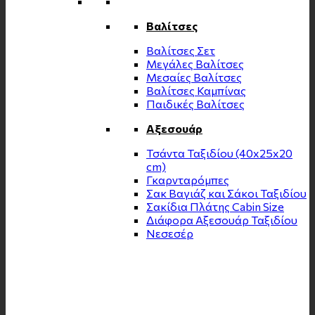
Βαλίτσες
Βαλίτσες Σετ
Μεγάλες Βαλίτσες
Μεσαίες Βαλίτσες
Βαλίτσες Καμπίνας
Παιδικές Βαλίτσες
Αξεσουάρ
Τσάντα Ταξιδίου (40x25x20
cm)
Γκαρνταρόμπες
Σακ Βαγιάζ και Σάκοι Ταξιδίου
Σακίδια Πλάτης Cabin Size
Διάφορα Αξεσουάρ Ταξιδίου
Νεσεσέρ