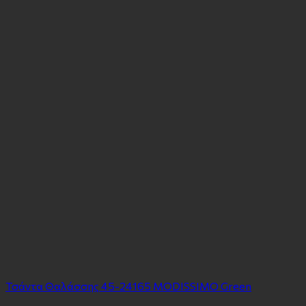
Τσάντα Θαλάσσης 45-24165 MODISSIMO Green